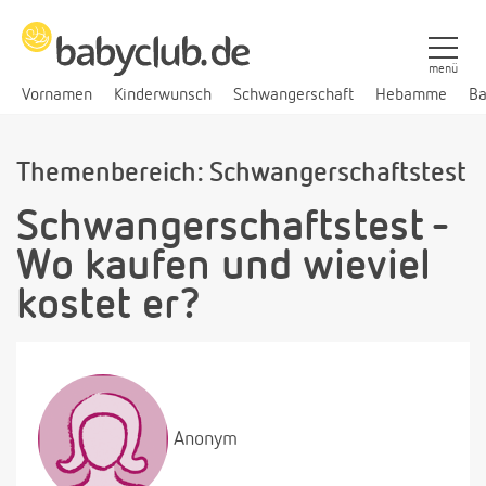
menü
Vornamen
Kinderwunsch
Schwangerschaft
Hebamme
Ba
Themenbereich: Schwangerschaftstest
Schwangerschaftstest -
Wo kaufen und wieviel
kostet er?
Anonym