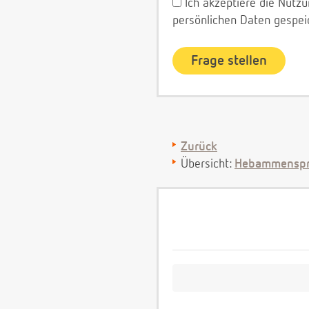
Ich akzeptiere die Nut
persönlichen Daten gespei
Zurück
Übersicht:
Hebammenspr