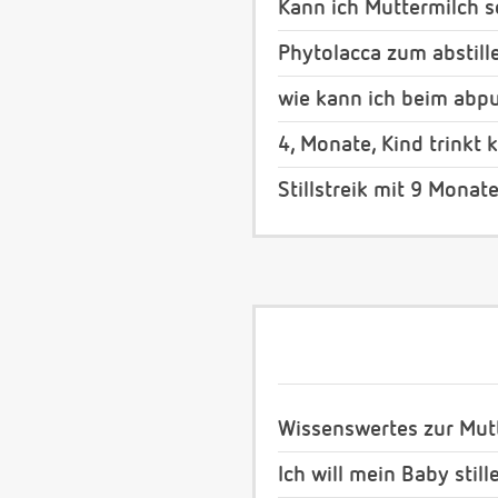
Kann ich Muttermilch s
Phytolacca zum abstill
wie kann ich beim abp
4, Monate, Kind trinkt
Stillstreik mit 9 Monat
Wissenswertes zur Mut
Ich will mein Baby still