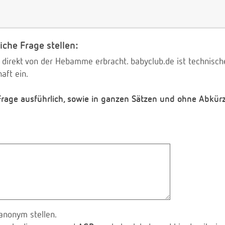
iche Frage stellen:
 direkt von der Hebamme erbracht. babyclub.de ist technischer
aft ein.
 Frage ausführlich, sowie in ganzen Sätzen und ohne Abkür
anonym stellen.