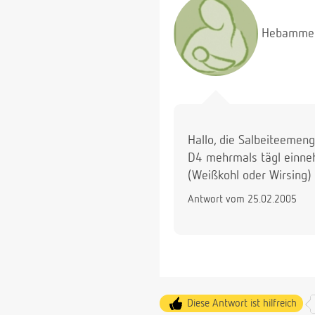
Hebamme
Hallo, die Salbeiteemeng
D4 mehrmals tägl einneh
(Weißkohl oder Wirsing)
Antwort vom 25.02.2005
Diese Antwort ist hilfreich