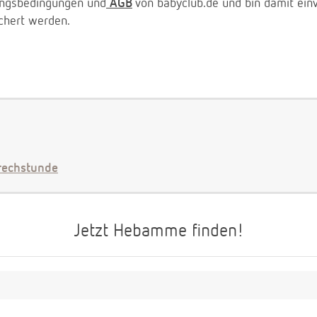
zungsbedingungen und
AGB
von babyclub.de und bin damit ein
chert werden.
echstunde
Jetzt Hebamme finden!