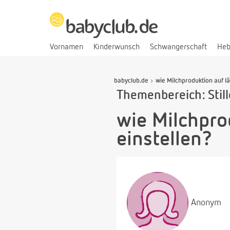
Vornamen
Kinderwunsch
Schwangerschaft
He
babyclub.de
wie Milchproduktion auf l
Themenbereich: Stil
wie Milchpro
einstellen?
Anonym