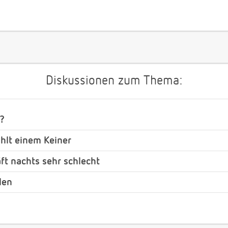
Diskussionen zum Thema:
?
ählt einem Keiner
ft nachts sehr schlecht
len