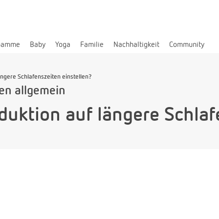
bamme
Baby
Yoga
Familie
Nachhaltigkeit
Community
ängere Schlafenszeiten einstellen?
len allgemein
duktion auf längere Schlaf