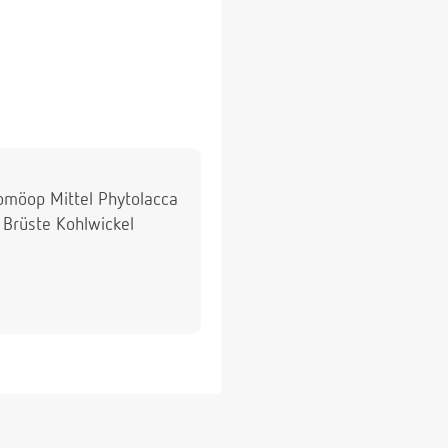
 homöop Mittel Phytolacca
 Brüste Kohlwickel