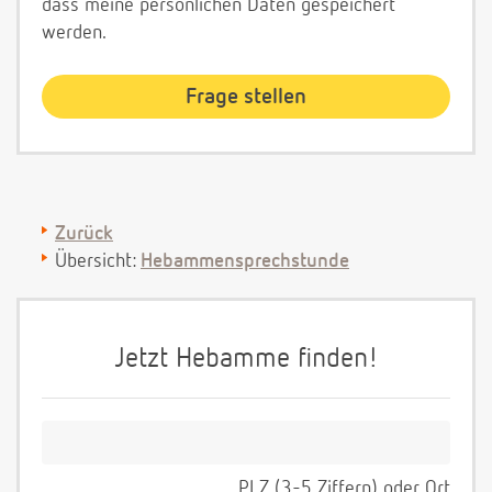
dass meine persönlichen Daten gespeichert
werden.
Zurück
Übersicht:
Hebammensprechstunde
Jetzt Hebamme finden!
PLZ (3-5 Ziffern) oder Ort