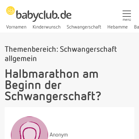
menü
Vornamen
Kinderwunsch
Schwangerschaft
Hebamme
Ba
Themenbereich: Schwangerschaft
allgemein
Halbmarathon am
Beginn der
Schwangerschaft?
Anonym