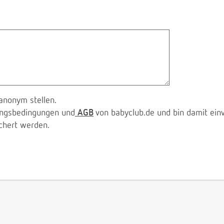
anonym stellen.
zungsbedingungen und
AGB
von babyclub.de und bin damit ein
chert werden.