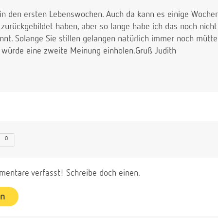
r in den ersten Lebenswochen. Auch da kann es einige Wochen
zurückgebildet haben, aber so lange habe ich das noch nicht
annt. Solange Sie stillen gelangen natürlich immer noch müt
h würde eine zweite Meinung einholen.Gruß Judith
0
entare verfasst! Schreibe doch einen.
en