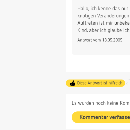
Hallo, ich kenne das nu
knotigen Veränderungen 
Auftreten ist mir unbek
Kind, aber ich glaube ic
Antwort vom 18.05.2005
Diese Antwort ist hilfreich
Es wurden noch keine Komm
Kommentar verfass