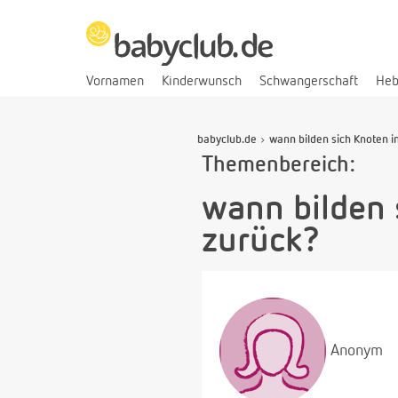
Vornamen
Kinderwunsch
Schwangerschaft
He
babyclub.de
wann bilden sich Knoten i
Themenbereich:
wann bilden 
zurück?
Anonym