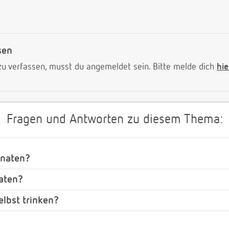
sen
 verfassen, musst du angemeldet sein. Bitte melde dich
hie
Fragen und Antworten zu diesem Thema:
onaten?
aten?
elbst trinken?