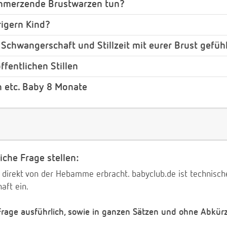
chmerzende Brustwarzen tun?
rigern Kind?
 Schwangerschaft und Stillzeit mit eurer Brust gefüh
ffentlichen Stillen
h etc. Baby 8 Monate
iche Frage stellen:
 direkt von der Hebamme erbracht. babyclub.de ist technischer
aft ein.
 Frage ausführlich, sowie in ganzen Sätzen und ohne Abkür