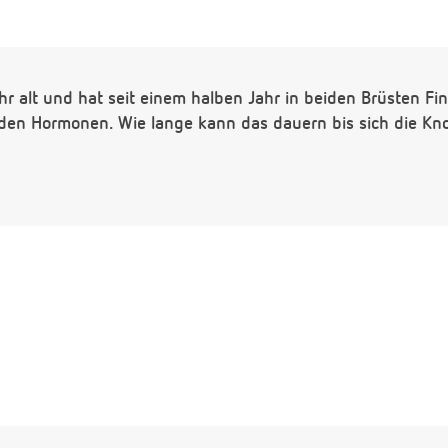
ahr alt und hat seit einem halben Jahr in beiden Brüsten Fi
n den Hormonen. Wie lange kann das dauern bis sich die Kn