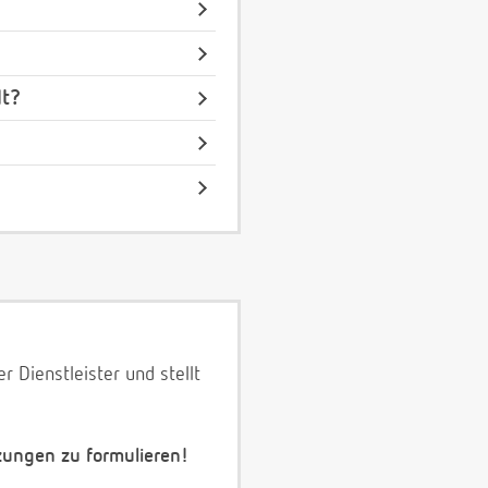
lt?
 Dienstleister und stellt
zungen zu formulieren!