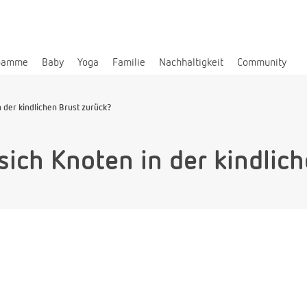
bamme
Baby
Yoga
Familie
Nachhaltigkeit
Community
n der kindlichen Brust zurück?
sich Knoten in der kindlic