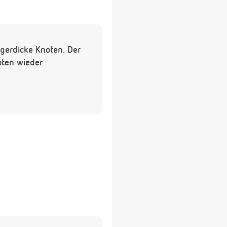
ngerdicke Knoten. Der
oten wieder