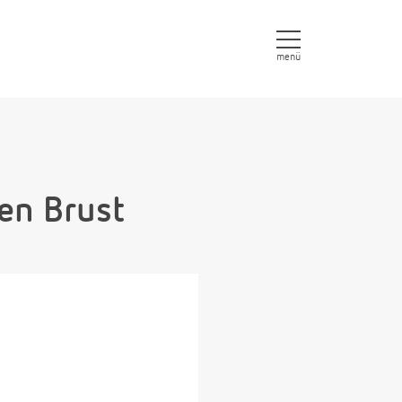
menü
hen Brust