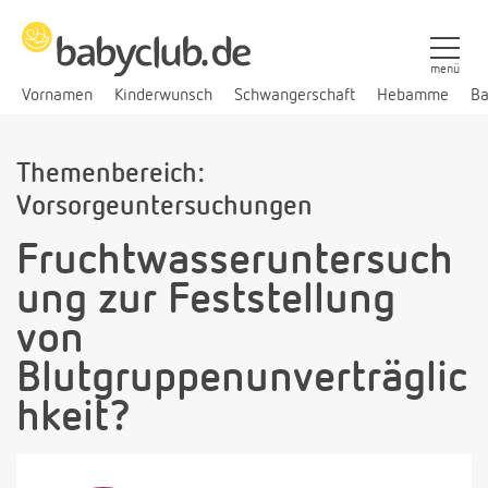
menü
Vornamen
Kinderwunsch
Schwangerschaft
Hebamme
Ba
Themenbereich:
Vorsorgeuntersuchungen
Fruchtwasseruntersuch
ung zur Feststellung
von
Blutgruppenunverträglic
hkeit?