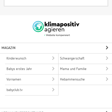
MAGAZIN
Kinderwunsch
Schwangerschaft
Babys erstes Jahr
Mama und Familie
Vornamen
Hebammensuche
babyclub.tv