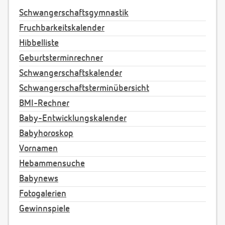
Schwangerschaftsgymnastik
Fruchbarkeitskalender
Hibbelliste
Geburtsterminrechner
Schwangerschaftskalender
Schwangerschaftsterminübersicht
BMI-Rechner
Baby-Entwicklungskalender
Babyhoroskop
Vornamen
Hebammensuche
Babynews
Fotogalerien
Gewinnspiele