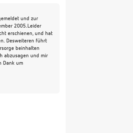
gemeldet und zur
tember 2005.Leider
icht erschienen, und hat
en. Desweiteren führt
orsorge beinhalten
och abzusagen und mir
en Dank um