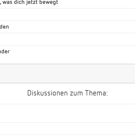
, was dich jetzt bewegt
nden
nder
Diskussionen zum Thema: