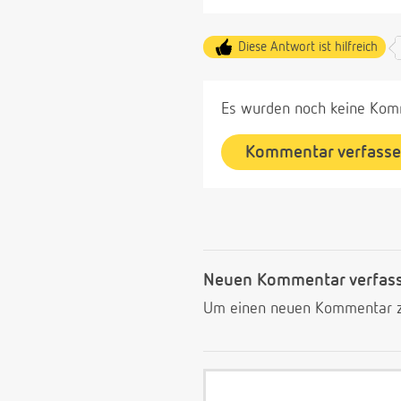
Diese Antwort ist hilfreich
Es wurden noch keine Komm
Kommentar verfass
Neuen Kommentar verfas
Um einen neuen Kommentar zu