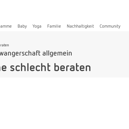
bamme
Baby
Yoga
Familie
Nachhaltigkeit
Community
raten
wangerschaft allgemein
 schlecht beraten