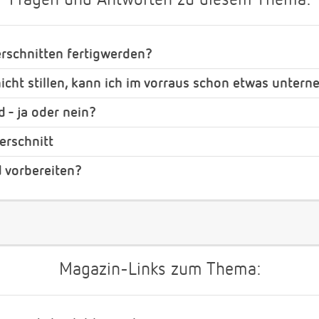
Fragen und Antworten zu diesem Thema:
erschnitten fertigwerden?
icht stillen, kann ich im vorraus schon etwas unter
 - ja oder nein?
erschnitt
d vorbereiten?
Magazin-Links zum Thema: