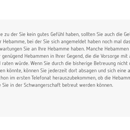
 zu der Sie kein gutes Gefühl haben, sollten Sie auch die Ge
r Hebamme, bei der Sie sich angemeldet haben noch mal da
 Erwartungen Sie an Ihre Hebamme haben. Manche Hebammen b
er genügend Hebammen in Ihrer Gegend, die die Vorsorge mit a
raten würde. Wenn Sie durch die bisherige Betreuung nicht 
n könnte, können Sie jederzeit dort absagen und sich ein
schon im ersten Telefonat herauszubekommen, ob die Hebam
 Sie in der Schwangerschaft betreut werden können.