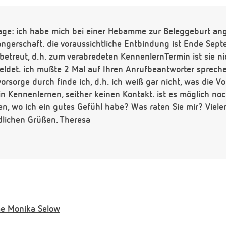
age: ich habe mich bei einer Hebamme zur Beleggeburt an
ngerschaft. die voraussichtliche Entbindung ist Ende Sep
 betreut, d.h. zum verabredeten KennenlernTermin ist sie n
meldet. ich mußte 2 Mal auf Ihren Anrufbeantworter sprech
rsorge durch finde ich, d.h. ich weiß gar nicht, was die V
 ein Kennenlernen, seither keinen Kontakt. ist es möglich n
, wo ich ein gutes Gefühl habe? Was raten Sie mir? Viel
dlichen Grüßen, Theresa
e
Monika Selow