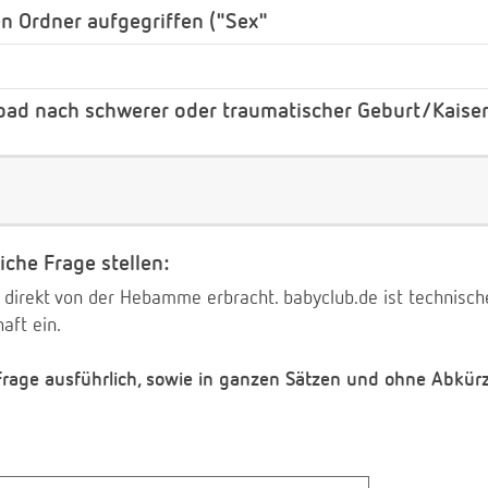
 Ordner aufgegriffen ("Sex"
bad nach schwerer oder traumatischer Geburt/Kaiser
iche Frage stellen:
 direkt von der Hebamme erbracht. babyclub.de ist technischer
aft ein.
 Frage ausführlich, sowie in ganzen Sätzen und ohne Abkür