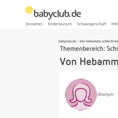
Vornamen
Kinderwunsch
Schwangerschaft
He
babyclub.de
Von Hebamme schlecht be
Themenbereich: Sch
Von Hebamme
Anonym