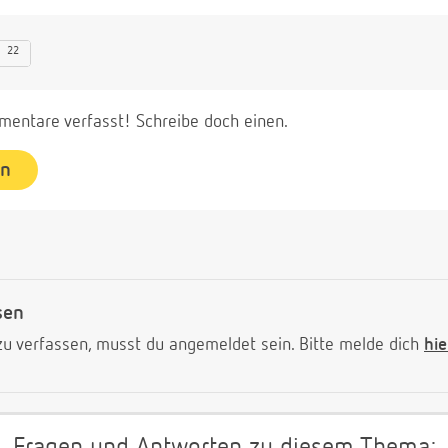
22
entare verfasst! Schreibe doch einen.
en
sen
 verfassen, musst du angemeldet sein. Bitte melde dich
hie