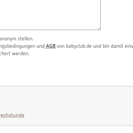
anonym stellen.
zungsbedingungen und
AGB
von babyclub.de und bin damit ein
chert werden.
echstunde