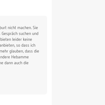
burt nicht machen. Sie
s Gespräch suchen und
ieten leider keine
nbieten, so dass ich
mehr glauben, dass die
e andere Hebamme
me dann auch die