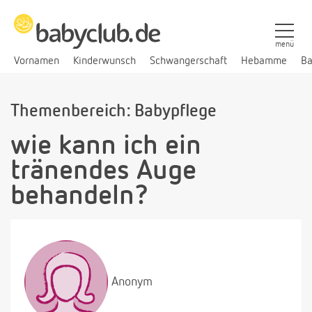
menü
Vornamen
Kinderwunsch
Schwangerschaft
Hebamme
Ba
Themenbereich: Babypflege
wie kann ich ein
tränendes Auge
behandeln?
Anonym