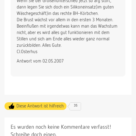
Wenn Sie der Größenunterschied jetzt so arg stört,
dann legen Sie sich doch ein Silikoneinsatz(im guten
Wäschegeschäft)in das rechte BH-Körbchen.
Die Brust wächst vor allem in den ersten 3 Monaten.
Beeinflußen mit irgendetwas kann man das Wachstum
nicht, aber es wird alles gut funktionieren mit dem
Stillen und sich am Ende alles wieder ganz normal
zurückbilden. Alles Gute.
Cl.Osterhus
Antwort vom 02.05.2007
Diese Antwort ist hilfreich
35
Es wurden noch keine Kommentare verfasst!
Schreibe doch einen.