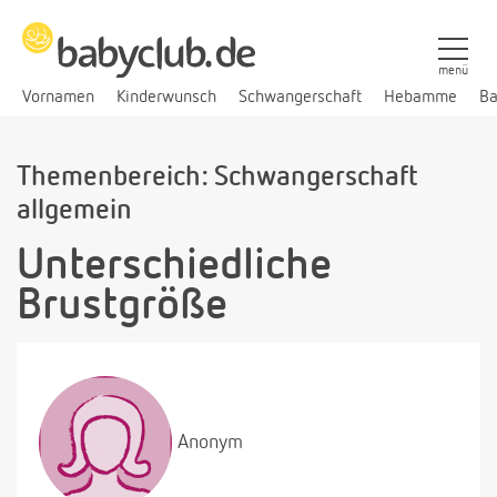
menü
Vornamen
Kinderwunsch
Schwangerschaft
Hebamme
Ba
Themenbereich: Schwangerschaft
allgemein
Unterschiedliche
Brustgröße
Anonym