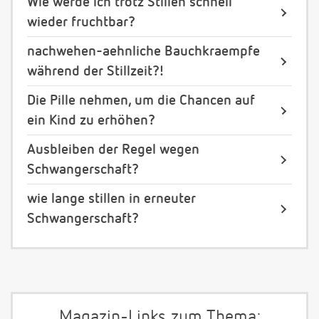
Wie werde ich trotz Stillen schnell
wieder fruchtbar?
nachwehen-aehnliche Bauchkraempfe
während der Stillzeit?!
Die Pille nehmen, um die Chancen auf
ein Kind zu erhöhen?
Ausbleiben der Regel wegen
Schwangerschaft?
wie lange stillen in erneuter
Schwangerschaft?
Magazin-Links zum Thema: