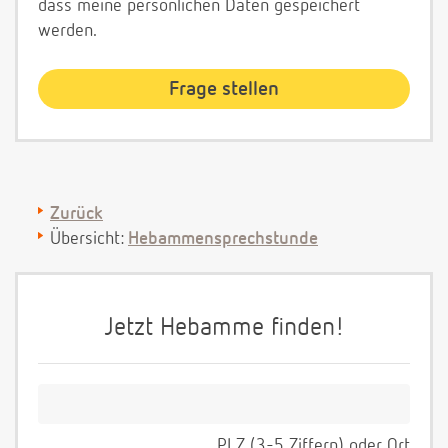
dass meine persönlichen Daten gespeichert
werden.
Zurück
Übersicht:
Hebammensprechstunde
Jetzt Hebamme finden!
PLZ (3-5 Ziffern) oder Ort