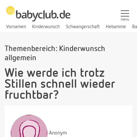
menü
Vornamen
Kinderwunsch
Schwangerschaft
Hebamme
Ba
Themenbereich: Kinderwunsch
allgemein
Wie werde ich trotz
Stillen schnell wieder
fruchtbar?
Anonym