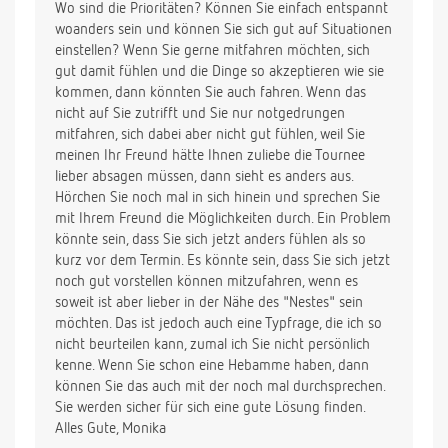
Wo sind die Prioritäten? Können Sie einfach entspannt
woanders sein und können Sie sich gut auf Situationen
einstellen? Wenn Sie gerne mitfahren möchten, sich
gut damit fühlen und die Dinge so akzeptieren wie sie
kommen, dann könnten Sie auch fahren. Wenn das
nicht auf Sie zutrifft und Sie nur notgedrungen
mitfahren, sich dabei aber nicht gut fühlen, weil Sie
meinen Ihr Freund hätte Ihnen zuliebe die Tournee
lieber absagen müssen, dann sieht es anders aus.
Hörchen Sie noch mal in sich hinein und sprechen Sie
mit Ihrem Freund die Möglichkeiten durch. Ein Problem
könnte sein, dass Sie sich jetzt anders fühlen als so
kurz vor dem Termin. Es könnte sein, dass Sie sich jetzt
noch gut vorstellen können mitzufahren, wenn es
soweit ist aber lieber in der Nähe des "Nestes" sein
möchten. Das ist jedoch auch eine Typfrage, die ich so
nicht beurteilen kann, zumal ich Sie nicht persönlich
kenne. Wenn Sie schon eine Hebamme haben, dann
können Sie das auch mit der noch mal durchsprechen.
Sie werden sicher für sich eine gute Lösung finden.
Alles Gute, Monika