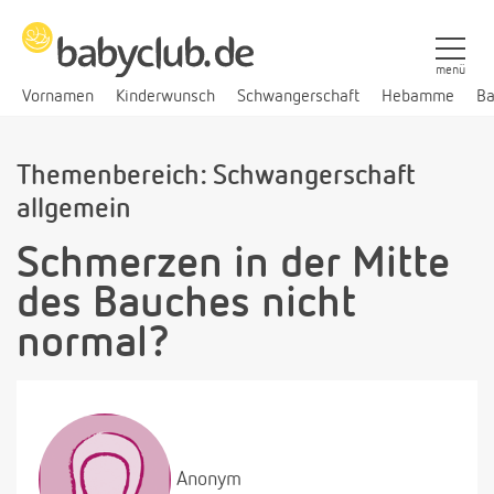
menü
Vornamen
Kinderwunsch
Schwangerschaft
Hebamme
Ba
Themenbereich: Schwangerschaft
allgemein
Schmerzen in der Mitte
des Bauches nicht
normal?
Anonym