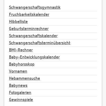
Schwangerschaftsgymnastik
Fruchbarkeitskalender
Hibbelliste
Geburtsterminrechner
Schwangerschaftskalender
Schwangerschaftsterminübersicht
BMI-Rechner
Baby-Entwicklungskalender
Babyhoroskop
Vornamen
Hebammensuche
Babynews
Fotogalerien
Gewinnspiele