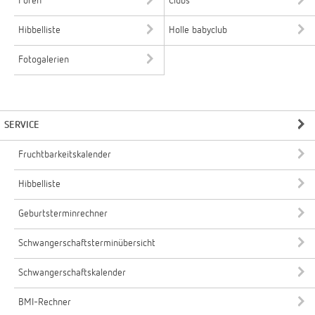
Foren
Clubs
Hibbelliste
Holle babyclub
Fotogalerien
SERVICE
Fruchtbarkeitskalender
Hibbelliste
Geburtsterminrechner
Schwangerschaftsterminübersicht
Schwangerschaftskalender
BMI-Rechner