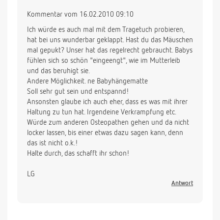
Kommentar vom 16.02.2010 09:10
Ich würde es auch mal mit dem Tragetuch probieren,
hat bei uns wunderbar geklappt. Hast du das Mäuschen
mal gepukt? Unser hat das regelrecht gebraucht. Babys
fühlen sich so schön "eingeengt", wie im Mutterleib
und das beruhigt sie.
Andere Möglichkeit. ne Babyhängematte
Soll sehr gut sein und entspannd!
Ansonsten glaube ich auch eher, dass es was mit ihrer
Haltung zu tun hat. Irgendeine Verkrampfung etc.
Würde zum anderen Osteopathen gehen und da nicht
locker lassen, bis einer etwas dazu sagen kann, denn
das ist nicht o.k.!
Halte durch, das schafft ihr schon!
LG
Antwort