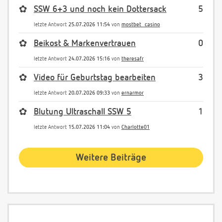
✿
SSW 6+3 und noch kein Dottersack
5
letzte Antwort
25.07.2026 11:54
von
mostbet_casino
✿
Beikost & Markenvertrauen
0
letzte Antwort
24.07.2026 15:16
von
theresafr
✿
Video für Geburtstag bearbeiten
3
letzte Antwort
20.07.2026 09:33
von
ernarmor
✿
Blutung Ultraschall SSW 5
1
letzte Antwort
15.07.2026 11:04
von
Charlotte01
Weitere Beiträge