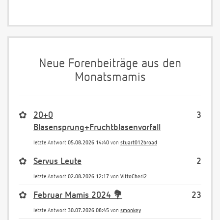
Neue Forenbeiträge aus den
Monatsmamis
✿
20+0
3
Blasensprung+Fruchtblasenvorfall
letzte Antwort
05.08.2026 14:40
von
stuart012broad
✿
Servus Leute
2
letzte Antwort
02.08.2026 12:17
von
VittoCheri2
✿
Februar Mamis 2024 💐
23
letzte Antwort
30.07.2026 08:45
von
smonkey