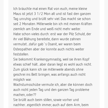
Ich bräuchte mal einen Rat von euch, meine kleine
Maus ist jetzt 3 1/2 Mon alt und ist fast den ganzen
Tag unruhig und brüllt sehr viel. Das macht sie schon
seit 2 Monaten. Mitlerweile bin ich mit meinen Kräften
ziemlich am Ende und weiß nicht mehr weiter.
Habe schon vieles durch: erst war der Pilz Schuld, der
ihr viel Blähung bereitete, dann wurde zahnen
vermutet...dafür gab´s Osanit, wir waren beim
Osteopathen aber der konnte auch nichts weiter
feststellen.
Sie bekommt Krankengymnastig, weil sie ihren Kopf
etwas schief hält...aber daran liegt es wohl auch nicht.
Zum glück kann ich sie mitlerweile abends ohne
geschrei ins Bett bringen, was anfangs auch nicht
möglich war.
Wachstumsschübe vermute ich, aber die können doch
auch nicht jeden Tag und den ganzen Tag probleme
machen, oder??
Sie brüllt auch beim stillen, sowie vorher und
nachher...eigentlich immer, auch auf dem Arm, beim