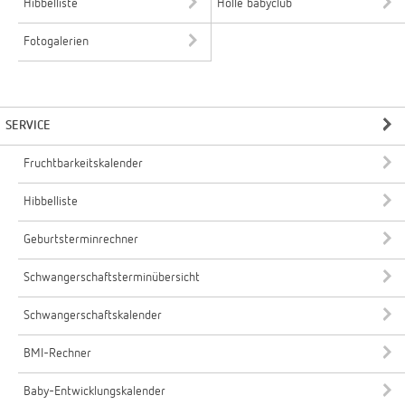
Hibbelliste
Holle babyclub
Fotogalerien
SERVICE
Fruchtbarkeitskalender
Hibbelliste
Geburtsterminrechner
Schwangerschaftsterminübersicht
Schwangerschaftskalender
BMI-Rechner
Baby-Entwicklungskalender