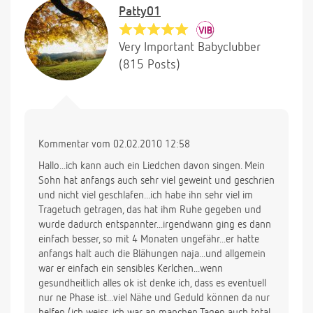
Patty01
Very Important Babyclubber
(815 Posts)
Kommentar vom 02.02.2010 12:58
Hallo...ich kann auch ein Liedchen davon singen. Mein
Sohn hat anfangs auch sehr viel geweint und geschrien
und nicht viel geschlafen...ich habe ihn sehr viel im
Tragetuch getragen, das hat ihm Ruhe gegeben und
wurde dadurch entspannter...irgendwann ging es dann
einfach besser, so mit 4 Monaten ungefähr...er hatte
anfangs halt auch die Blähungen naja...und allgemein
war er einfach ein sensibles Kerlchen...wenn
gesundheitlich alles ok ist denke ich, dass es eventuell
nur ne Phase ist...viel Nähe und Geduld können da nur
helfen (ich weiss, ich war an manchen Tagen auch total