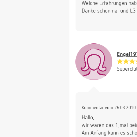
Welche Erfahrungen habt
Danke schonmal und LG
Engel19
Superclu
Kommentar vom 26.03.2010 
Hallo,
wir waren das 1,mal be
Am Anfang kann es schon