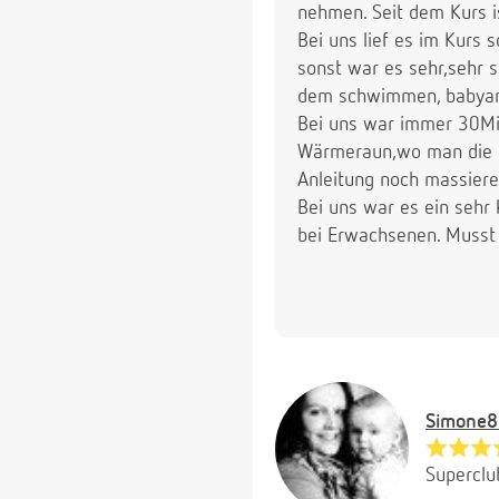
nehmen. Seit dem Kurs i
Bei uns lief es im Kurs
sonst war es sehr,sehr 
dem schwimmen, babyanzi
Bei uns war immer 30M
Wärmeraun,wo man die Kl
Anleitung noch massiere
Bei uns war es ein seh
bei Erwachsenen. Musst 
Simone8
Superclu