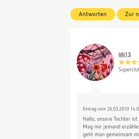
Antworten
Zur 
lilli13
Superclu
Eintrag vom 26.03.2010 14:
Hallo, unsere Tochter is
Mag mir jemand erzählen
geht man gemeinsam mit