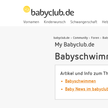
Vornamen
Kinderwunsch
Schwangerschaft
He
babyclub.de
Community
Foren
Bab
My Babyclub.de
Babyschwim
Artikel und Info zum T
Babyschwimmen
Baby News im babyclu