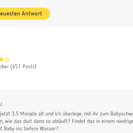
neuesten Antwort
bber (451 Posts)
02
t jetzt 3,5 Monate alt und ich überlege, mit ihr zum Babysc
, wie das dort dann so abläuft? Findet das in einem niedrig
 Baby ins tiefere Wasser?