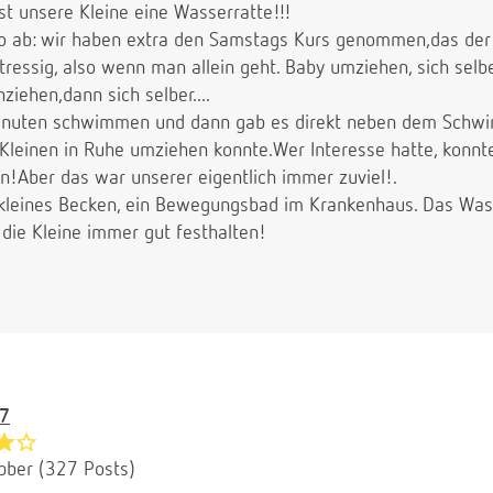
st unsere Kleine eine Wasserratte!!!
 so ab: wir haben extra den Samstags Kurs genommen,das der
stressig, also wenn man allein geht. Baby umziehen, sich sel
ehen,dann sich selber....
inuten schwimmen und dann gab es direkt neben dem Schw
einen in Ruhe umziehen konnte.Wer Interesse hatte, konnte
n!Aber das war unserer eigentlich immer zuviel!.
r kleines Becken, ein Bewegungsbad im Krankenhaus. Das Wa
die Kleine immer gut festhalten!
7
bber (327 Posts)