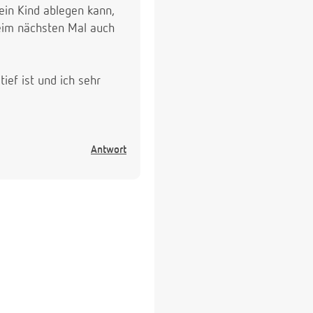
ein Kind ablegen kann,
beim nächsten Mal auch
ief ist und ich sehr
Antwort