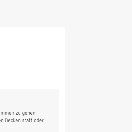
hwimmen zu gehen.
en Becken statt oder