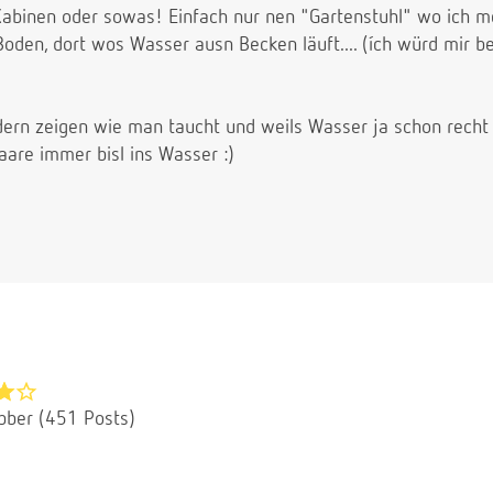
 Kabinen oder sowas! Einfach nur nen "Gartenstuhl" wo ich m
oden, dort wos Wasser ausn Becken läuft.... (ích würd mir 
ern zeigen wie man taucht und weils Wasser ja schon recht t
Haare immer bisl ins Wasser :)
bber (451 Posts)