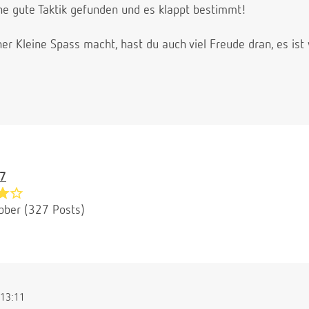
e gute Taktik gefunden und es klappt bestimmt!
r Kleine Spass macht, hast du auch viel Freude dran, es ist wi
7
bber (327 Posts)
13:11