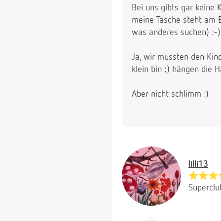
Bei uns gibts gar keine
meine Tasche steht am B
was anderes suchen) :-)
Ja, wir mussten den Kind
klein bin ;) hängen die 
Aber nicht schlimm :)
lilli13
Superclu