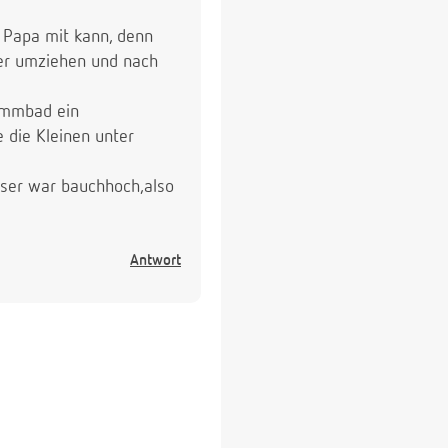
 Papa mit kann, denn
ber umziehen und nach
immbad ein
 die Kleinen unter
sser war bauchhoch,also
Antwort