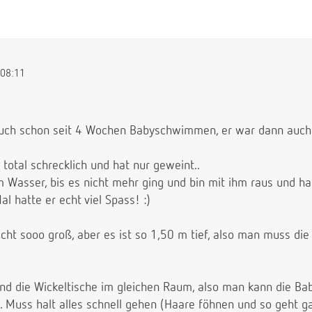
08:11
auch schon seit 4 Wochen Babyschwimmen, er war dann auch 4
 total schrecklich und hat nur geweint..
m Wasser, bis es nicht mehr ging und bin mit ihm raus und ha
l hatte er echt viel Spass! :)
cht sooo groß, aber es ist so 1,50 m tief, also man muss die 
nd die Wickeltische im gleichen Raum, also man kann die Bab
. Muss halt alles schnell gehen (Haare föhnen und so geht ga