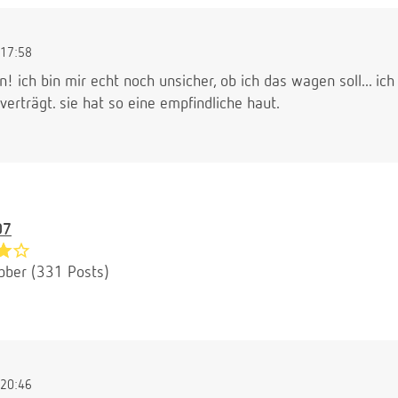
17:58
! ich bin mir echt noch unsicher, ob ich das wagen soll... i
verträgt. sie hat so eine empfindliche haut.
07
bber (331 Posts)
20:46