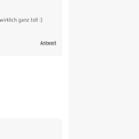
rklich ganz toll :)
Antwort