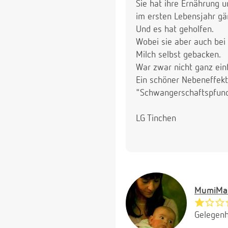
Sie hat ihre Ernährung u
im ersten Lebensjahr gä
Und es hat geholfen.
Wobei sie aber auch bei
Milch selbst gebacken.
War zwar nicht ganz einf
Ein schöner Nebeneffekt
"Schwangerschaftspfund
LG Tinchen
MumiMa
Gelegenh