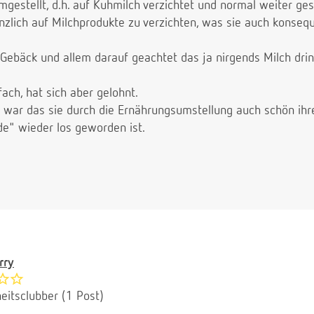
mgestellt, d.h. auf Kuhmilch verzichtet und normal weiter gest
nzlich auf Milchprodukte zu verzichten, was sie auch konseq
 Gebäck und allem darauf geachtet das ja nirgends Milch drin
ach, hat sich aber gelohnt.
 war das sie durch die Ernährungsumstellung auch schön ihr
e" wieder los geworden ist.
rry
eitsclubber (1 Post)