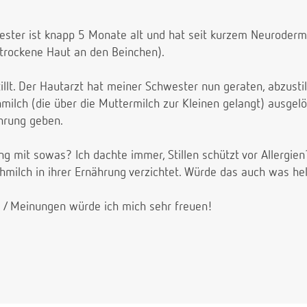
ester ist knapp 5 Monate alt und hat seit kurzem Neurodermit
trockene Haut an den Beinchen).
tillt. Der Hautarzt hat meiner Schwester nun geraten, abzustil
ilch (die über die Muttermilch zur Kleinen gelangt) ausgelös
hrung geben.
ng mit sowas? Ich dachte immer, Stillen schützt vor Allergi
milch in ihrer Ernährung verzichtet. Würde das auch was he
s / Meinungen würde ich mich sehr freuen!