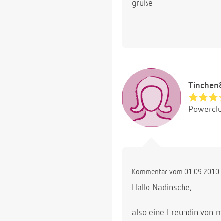
grüße
Tinchen
Powerclu
Kommentar vom 01.09.2010 
Hallo Nadinsche,
also eine Freundin von m