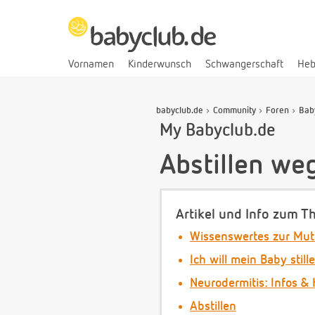
Vornamen
Kinderwunsch
Schwangerschaft
He
babyclub.de
Community
Foren
Bab
My Babyclub.de
Abstillen we
Artikel und Info zum T
Wissenswertes zur Mut
Ich will mein Baby still
Neurodermitis: Infos & 
Abstillen