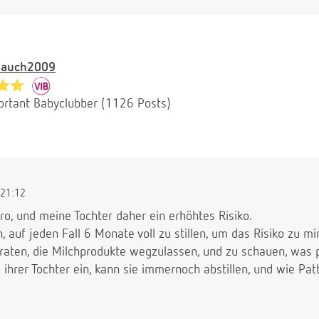
bauch2009
ortant Babyclubber (1126 Posts)
21:12
ro, und meine Tochter daher ein erhöhtes Risiko.
, auf jeden Fall 6 Monate voll zu stillen, um das Risiko zu m
raten, die Milchprodukte wegzulassen, und zu schauen, was p
i ihrer Tochter ein, kann sie immernoch abstillen, und wie Pa