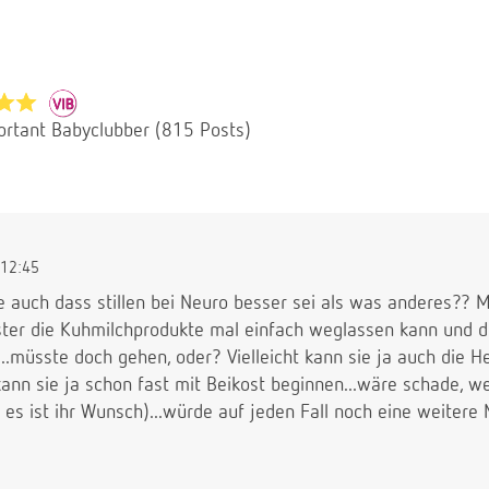
ortant Babyclubber (815 Posts)
12:45
te auch dass stillen bei Neuro besser sei als was anderes?? 
ter die Kuhmilchprodukte mal einfach weglassen kann und d
...müsste doch gehen, oder? Vielleicht kann sie ja auch di
ann sie ja schon fast mit Beikost beginnen...wäre schade, w
 es ist ihr Wunsch)...würde auf jeden Fall noch eine weitere 