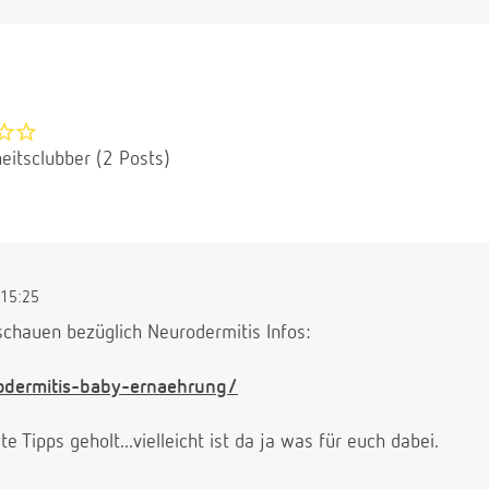
eitsclubber (2 Posts)
15:25
 schauen bezüglich Neurodermitis Infos:
rodermitis-baby-ernaehrung/
e Tipps geholt...vielleicht ist da ja was für euch dabei.