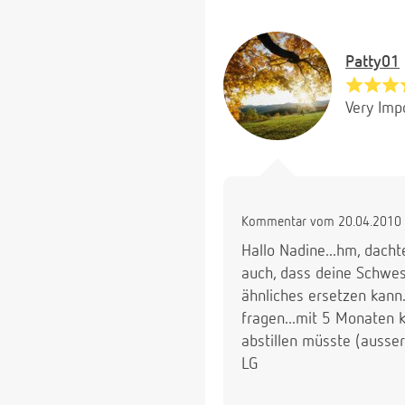
Patty01
Very Imp
Kommentar vom 20.04.2010 
Hallo Nadine...hm, dach
auch, dass deine Schwes
ähnliches ersetzen kann
fragen...mit 5 Monaten k
abstillen müsste (ausser
LG