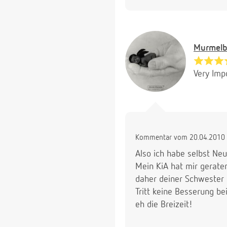
Murmel
Very Imp
Kommentar vom 20.04.2010 
Also ich habe selbst Neu
Mein KiA hat mir geraten
daher deiner Schwester 
Tritt keine Besserung be
eh die Breizeit!