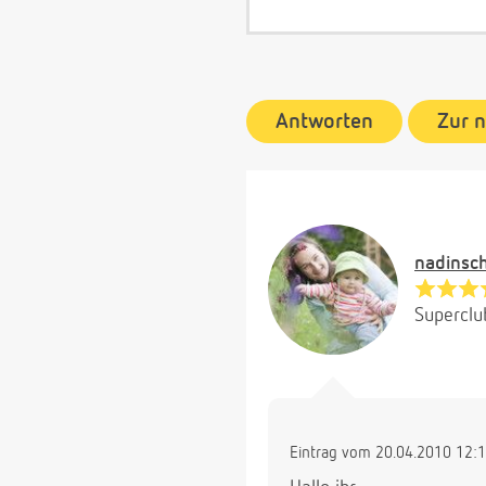
Antworten
Zur 
nadinsc
Superclu
Eintrag vom 20.04.2010 12: