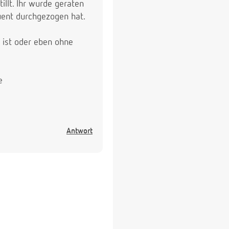
illt. Ihr wurde geraten
uent durchgezogen hat.
 ist oder eben ohne
e
Antwort