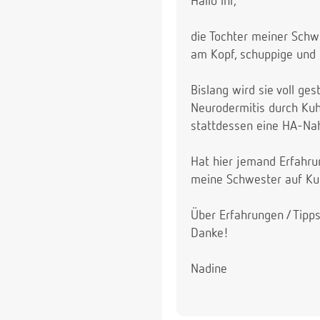
Hallo ihr,
die Tochter meiner Schw
am Kopf, schuppige und 
Bislang wird sie voll ges
Neurodermitis durch Kuhm
stattdessen eine HA-Na
Hat hier jemand Erfahru
meine Schwester auf Kuh
Über Erfahrungen / Tipp
Danke!
Nadine