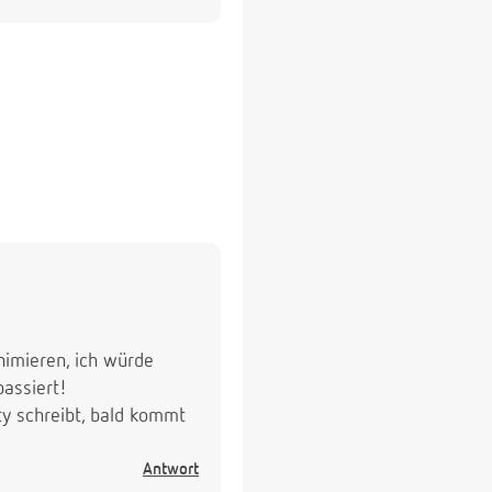
inimieren, ich würde
assiert!
tty schreibt, bald kommt
Antwort