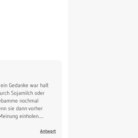
Mein Gedanke war halt
urch Sojamilch oder
e Hebamme nochmal
enn sie dann vorher
Meinung einholen....
Antwort