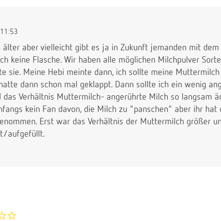
11:53
 älter aber vielleicht gibt es ja in Zukunft jemanden mit dem
h keine Flasche. Wir haben alle möglichen Milchpulver Sorte
te sie. Meine Hebi meinte dann, ich sollte meine Muttermilch
hatte dann schon mal geklappt. Dann sollte ich ein wenig an
as Verhältnis Muttermilch- angerührte Milch so langsam ä
nfangs kein Fan davon, die Milch zu "panschen" aber ihr hat
genommen. Erst war das Verhältnis der Muttermilch größer 
t/aufgefüllt.