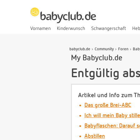
Vornamen
Kinderwunsch
Schwangerschaft
He
babyclub.de
Community
Foren
Bab
My Babyclub.de
Entgültig ab
Artikel und Info zum T
Das große Brei-ABC
Ich will mein Baby still
Babyflaschen: Darauf s
Abstillen