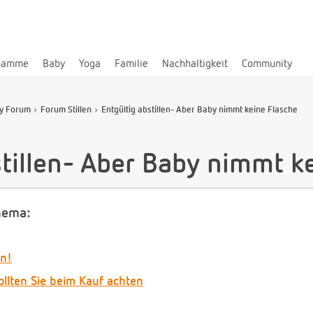
bamme
Baby
Yoga
Familie
Nachhaltigkeit
Community
y Forum
Forum Stillen
Entgültig abstillen- Aber Baby nimmt keine Flasche
stillen- Aber Baby nimmt k
hema:
en!
ollten Sie beim Kauf achten