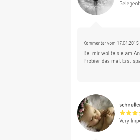
Gelegenh
Kommentar vom 17.04.2015 
Bei mir wollte sie am An
Probier das mal. Erst sp
schnulle
Very Imp