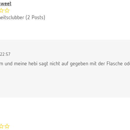
sweet
eitsclubber (2 Posts)
22:57
m und meine hebi sagt nicht auf gegeben mit der Flasche ode