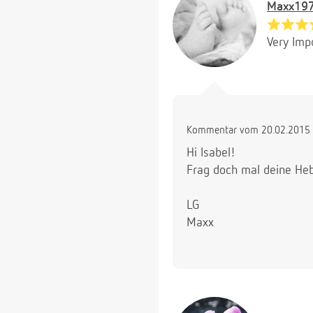
Maxx19
Very Imp
Kommentar vom 20.02.2015 
Hi Isabel!
Frag doch mal deine Hebi
LG
Maxx