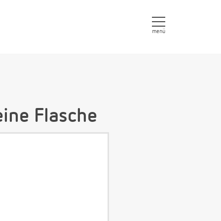
menü
eine Flasche