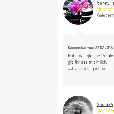
bunny_
Gelegenh
Kommentar vom 22.02.2015 
Habe das gleiche Proble
gib ihr das mit Milch.
....fraglich sag ich nur
Sarah34