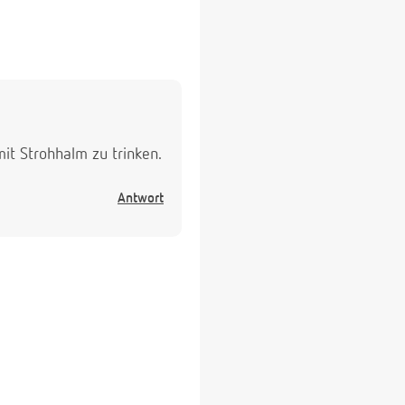
it Strohhalm zu trinken.
Antwort