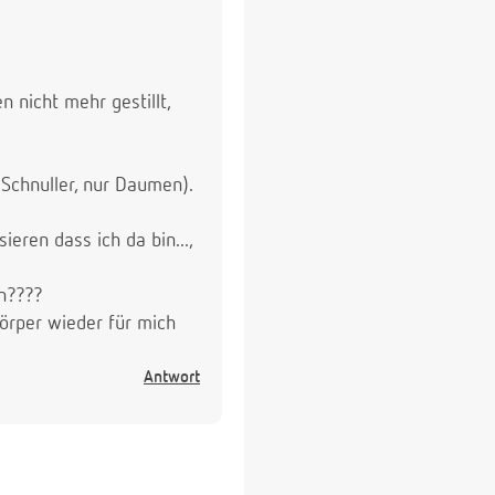
 nicht mehr gestillt,
 Schnuller, nur Daumen).
ieren dass ich da bin...,
en????
Körper wieder für mich
Antwort