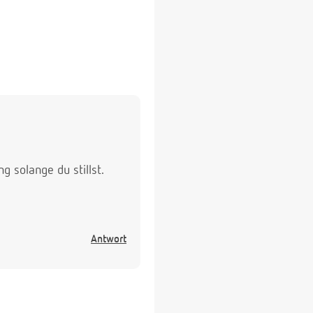
g solange du stillst.
Antwort