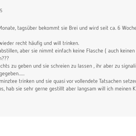
35
Monate, tagsüber bekommt sie Brei und wird seit ca. 6 Wochen
ieder recht häufig und will trinken.
stillen, aber sie nimmt einfach keine Flasche ( auch keinen
en???
chts zu geben und sie schreien zu lassen , ihr aber zu signalis
egeben.....
minztee trinken und sie quasi vor vollendete Tatsachen setz
ps, hab sie sehr gerne gestillt aber langsam will ich meinen 