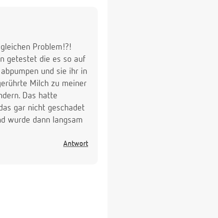
 gleichen Problem!?!
n getestet die es so auf
 abpumpen und sie ihr in
gerührte Milch zu meiner
ndern. Das hatte
 das gar nicht geschadet
und wurde dann langsam
Antwort