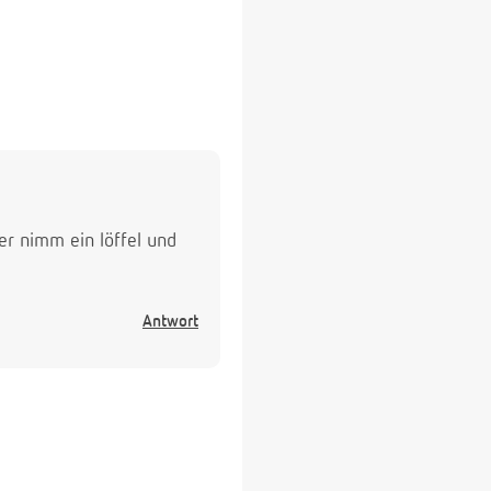
r nimm ein löffel und
Antwort