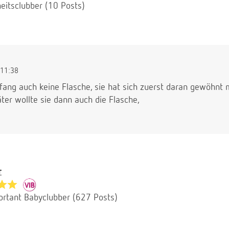
eitsclubber (10 Posts)
11:38
fang auch keine Flasche, sie hat sich zuerst daran gewöhnt m
äter wollte sie dann auch die Flasche,
r
ortant Babyclubber (627 Posts)