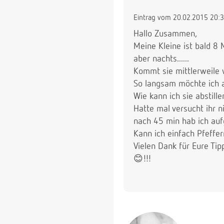
Eintrag vom 20.02.2015 20:
Hallo Zusammen,
Meine Kleine ist bald 8 
aber nachts......
Kommt sie mittlerweile w
So langsam möchte ich ab
Wie kann ich sie abstill
Hatte mal versucht ihr ni
nach 45 min hab ich aufg
Kann ich einfach Pfeffer
Vielen Dank für Eure Tip
😊!!!