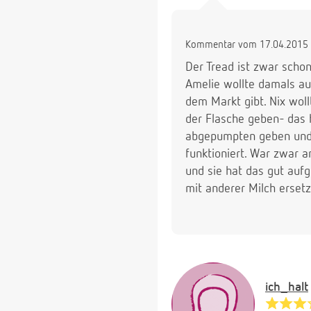
Kommentar vom 17.04.2015 
Der Tread ist zwar schon
Amelie wollte damals auc
dem Markt gibt. Nix woll
der Flasche geben- das 
abgepumpten geben und d
funktioniert. War zwar a
und sie hat das gut auf
mit anderer Milch ersetz
ich_halt