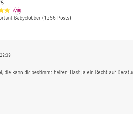
75
ortant Babyclubber (1256 Posts)
22:39
, die kann dir bestimmt helfen. Hast ja ein Recht auf Beratun