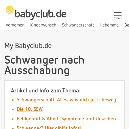
menü
Vornamen
Kinderwunsch
Schwangerschaft
Hebamme
Ba
My Babyclub.de
Schwanger nach
Ausschabung
Artikel und Info zum Thema:
Schwangerschaft: Alles, was dich jetzt bewegt
Die 10. SSW
Fehlgeburt & Abort: Symptome und Ursachen
Schwanger? Hier gibt's Infos!