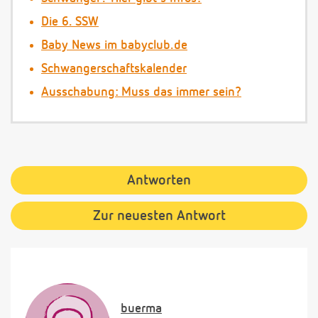
Die 6. SSW
Baby News im babyclub.de
Schwangerschaftskalender
Ausschabung: Muss das immer sein?
Antworten
Zur neuesten Antwort
buerma