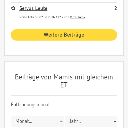
✿
Servus Leute
2
letzte Antwort
02.08.2026 12:17
von
VittoCheri2
Weitere Beiträge
Beiträge von Mamis mit gleichem
ET
Entbindungsmonat: