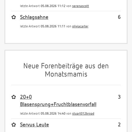
letzte Antwort
05.08.2026 11:12
von
serenascott
✿
Schlagsahne
6
letzte Antwort
05.08.2026 11:11
von
oliviacarter
Neue Forenbeiträge aus den
Monatsmamis
✿
20+0
3
Blasensprung+Fruchtblasenvorfall
letzte Antwort
05.08.2026 14:40
von
stuart012broad
✿
Servus Leute
2