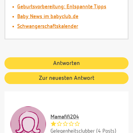
Geburtsvorbereitung: Entspannte Tipps
Baby News im babyclub.de
Schwangerschaftskalender
Antworten
Zur neuesten Antwort
Mamafifi204
Gelegenheitsclubber (4 Posts)