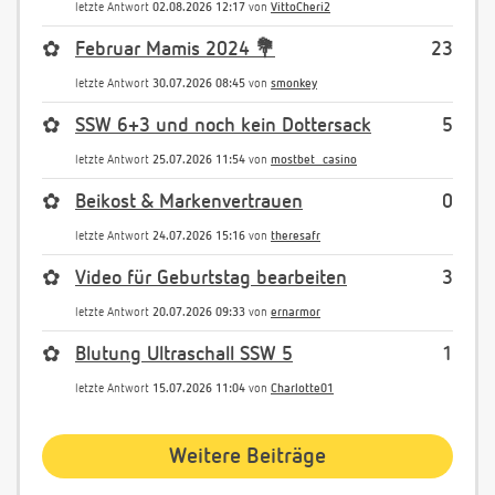
letzte Antwort
02.08.2026 12:17
von
VittoCheri2
✿
Februar Mamis 2024 💐
23
letzte Antwort
30.07.2026 08:45
von
smonkey
✿
SSW 6+3 und noch kein Dottersack
5
letzte Antwort
25.07.2026 11:54
von
mostbet_casino
✿
Beikost & Markenvertrauen
0
letzte Antwort
24.07.2026 15:16
von
theresafr
✿
Video für Geburtstag bearbeiten
3
letzte Antwort
20.07.2026 09:33
von
ernarmor
✿
Blutung Ultraschall SSW 5
1
letzte Antwort
15.07.2026 11:04
von
Charlotte01
Weitere Beiträge