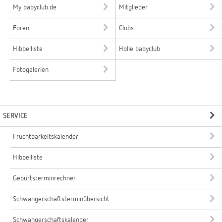
My babyclub.de
Mitglieder
Foren
Clubs
Hibbelliste
Holle babyclub
Fotogalerien
SERVICE
Fruchtbarkeitskalender
Hibbelliste
Geburtsterminrechner
Schwangerschaftsterminübersicht
Schwangerschaftskalender