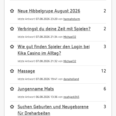
✿
Neue Hibbelgrupe August 2026
2
letzte Antwort
07.08.2026 23:20
von
hannahsturm
✿
Verbringst du deine Zeit mit Spielen?
2
letzte Antwort
07.08.2026 21:34
von
Michael32
✿
Wie gut finden Spieler den Login bei
3
Kika Casino im Alltag?
letzte Antwort
07.08.2026 21:32
von
Michael32
✿
Massage
12
letzte Antwort
07.08.2026 19:41
von
danaholland
✿
Jungenname Mats
6
letzte Antwort
06.08.2026 13:36
von
noahjack345
✿
Suchen Geburten und Neugeborene
3
für Dreharbeiten