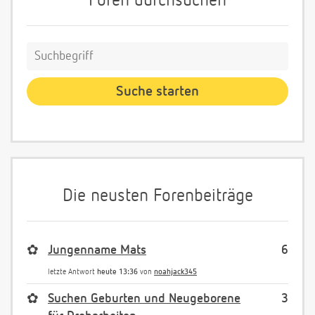
Foren durchsuchen
Die neusten Forenbeiträge
✿
Jungenname Mats
6
letzte Antwort
heute 13:36
von
noahjack345
✿
Suchen Geburten und Neugeborene
3