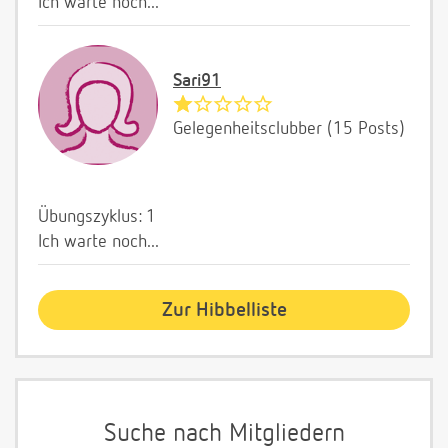
Ich warte noch...
Sari91
Gelegenheitsclubber (15 Posts)
Übungszyklus: 1
Ich warte noch...
Zur Hibbelliste
Suche nach Mitgliedern