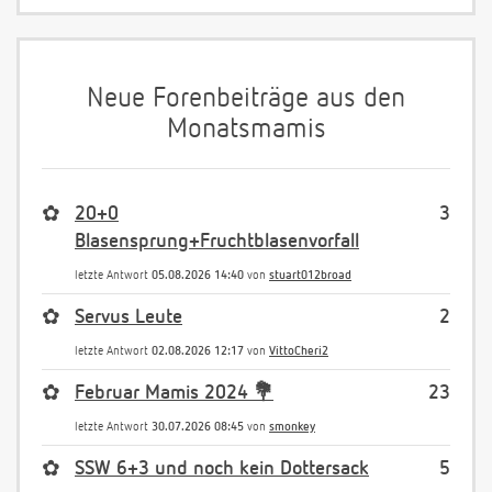
Neue Forenbeiträge aus den
Monatsmamis
✿
20+0
3
Blasensprung+Fruchtblasenvorfall
letzte Antwort
05.08.2026 14:40
von
stuart012broad
✿
Servus Leute
2
letzte Antwort
02.08.2026 12:17
von
VittoCheri2
✿
Februar Mamis 2024 💐
23
letzte Antwort
30.07.2026 08:45
von
smonkey
✿
SSW 6+3 und noch kein Dottersack
5