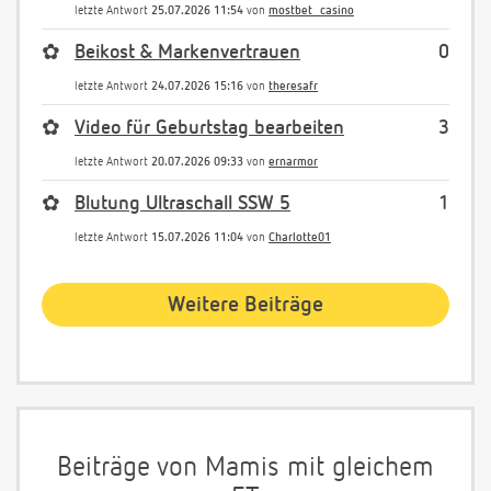
letzte Antwort
25.07.2026 11:54
von
mostbet_casino
✿
Beikost & Markenvertrauen
0
letzte Antwort
24.07.2026 15:16
von
theresafr
✿
Video für Geburtstag bearbeiten
3
letzte Antwort
20.07.2026 09:33
von
ernarmor
✿
Blutung Ultraschall SSW 5
1
letzte Antwort
15.07.2026 11:04
von
Charlotte01
Weitere Beiträge
Beiträge von Mamis mit gleichem