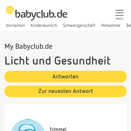
menü
Vornamen
Kinderwunsch
Schwangerschaft
Hebamme
Ba
My Babyclub.de
Licht und Gesundheit
Antworten
Zur neuesten Antwort
frimmel