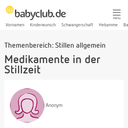
menü
Vornamen
Kinderwunsch
Schwangerschaft
Hebamme
Ba
Themenbereich: Stillen allgemein
Medikamente in der
Stillzeit
Anonym