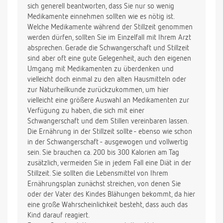
sich generell beantworten, dass Sie nur so wenig
Medikamente einnehmen sollten wie es nötig ist.
Welche Medikamente während der Stillzeit genommen
werden dürfen, sollten Sie im Einzelfall mit Ihrem Arzt
absprechen. Gerade die Schwangerschaft und Stillzeit
sind aber oft eine gute Gelegenheit, auch den eigenen
Umgang mit Medikamenten zu überdenken und
vielleicht doch einmal zu den alten Hausmitteln oder
zur Naturheilkunde zurückzukommen, um hier
vielleicht eine größere Auswahl an Medikamenten zur
Verfügung zu haben, die sich mit einer
Schwangerschaft und dem Stillen vereinbaren lassen.
Die Ernährung in der Stillzeit sollte - ebenso wie schon
in der Schwangerschaft - ausgewogen und vollwertig
sein. Sie brauchen ca. 200 bis 300 Kalorien am Tag
zusätzlich, vermeiden Sie in jedem Fall eine Diät in der
Stillzeit. Sie sollten die Lebensmittel von Ihrem
Ernährungsplan zunächst streichen, von denen Sie
oder der Vater des Kindes Blähungen bekommt, da hier
eine große Wahrscheinlichkeit besteht, dass auch das
Kind darauf reagiert.