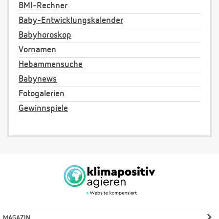
BMI-Rechner
Baby-Entwicklungskalender
Babyhoroskop
Vornamen
Hebammensuche
Babynews
Fotogalerien
Gewinnspiele
MAGAZIN