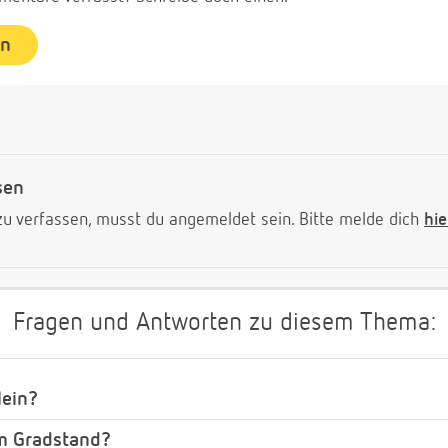
en
sen
 verfassen, musst du angemeldet sein. Bitte melde dich
hie
Fragen und Antworten zu diesem Thema:
lein?
em Gradstand?