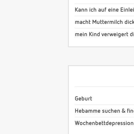
Kann ich auf eine Einl
macht Muttermilch dic
mein Kind verweigert d
Geburt
Hebamme suchen & fi
Wochenbettdepressio