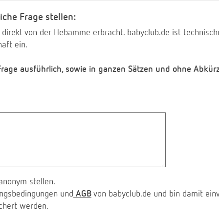
iche Frage stellen:
 direkt von der Hebamme erbracht. babyclub.de ist technischer
aft ein.
 Frage ausführlich, sowie in ganzen Sätzen und ohne Abkür
anonym stellen.
zungsbedingungen und
AGB
von babyclub.de und bin damit ein
chert werden.