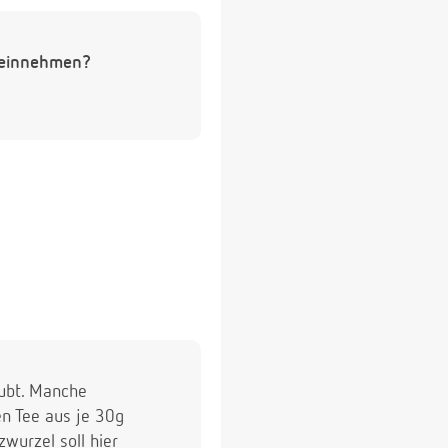
n einnehmen?
aubt. Manche
n Tee aus je 30g
wurzel soll hier