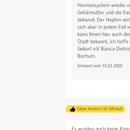
Hormonsystem wieder reg
Gebärmutter und die Eie
bekannt. Der Hopfen wir
sich aber in jedem Fall 
kann Ihnen hier auch die
Stadt bekannt, ich hoffe
Geburt e.V. Bianca Dietr
Bochum.
Antwort vom 15.03.2000
Diese Antwort ist hilfreich
Es wurden noch keine Komm