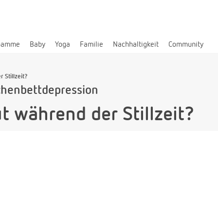
bamme
Baby
Yoga
Familie
Nachhaltigkeit
Community
 Stillzeit?
henbettdepression
t während der Stillzeit?