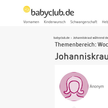
Vornamen
Kinderwunsch
Schwangerschaft
He
babyclub.de
Johanniskraut während der
Themenbereich: Woc
Johanniskrau
Anonym