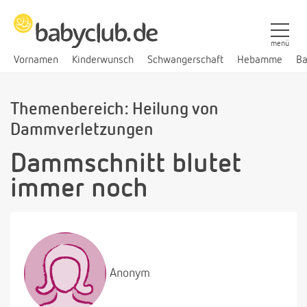
menü
Vornamen
Kinderwunsch
Schwangerschaft
Hebamme
Ba
Themenbereich: Heilung von
Dammverletzungen
Dammschnitt blutet
immer noch
Anonym