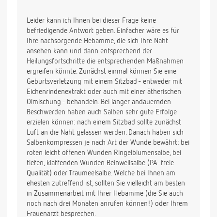
Leider kann ich Ihnen bei dieser Frage keine
befriedigende Antwort geben. Einfacher wäre es für
Ihre nachsorgende Hebamme, die sich Ihre Naht
ansehen kann und dann entsprechend der
Heilungsfortschritte die entsprechenden Maßnahmen
ergreifen könnte. Zunächst einmal können Sie eine
Geburtsverletzung mit einem Sitzbad - entweder mit
Eichenrindenextrakt oder auch mit einer ätherischen
Ölmischung - behandeln. Bei länger andauernden
Beschwerden haben auch Salben sehr gute Erfolge
erzielen können: nach einem Sitzbad sollte zunächst
Luft an die Naht gelassen werden. Danach haben sich
Salbenkompressen je nach Art der Wunde bewährt: bei
roten leicht offenen Wunden Ringelblumensalbe, bei
tiefen, klaffenden Wunden Beinwellsalbe (PA-freie
Qualität) oder Traumeelsalbe. Welche bei Ihnen am
ehesten zutreffend ist, sollten Sie vielleicht am besten
in Zusammenarbeit mit Ihrer Hebamme (die Sie auch
noch nach drei Monaten anrufen können!) oder Ihrem
Frauenarzt besprechen.