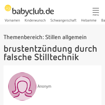
menü
Vornamen
Kinderwunsch
Schwangerschaft
Hebamme
Ba
Themenbereich: Stillen allgemein
brustentzündung durch
falsche Stilltechnik
Anonym