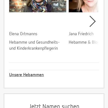
Elena Ortmanns
Jana Friedrich
Hebamme und Gesundheits-
Hebamme & Bloggeri
und Kinderkrankenpflegerin
Unsere Hebammen
Jetzt Namen suchen