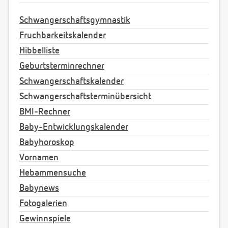
Schwangerschaftsgymnastik
Fruchbarkeitskalender
Hibbelliste
Geburtsterminrechner
Schwangerschaftskalender
Schwangerschaftsterminübersicht
BMI-Rechner
Baby-Entwicklungskalender
Babyhoroskop
Vornamen
Hebammensuche
Babynews
Fotogalerien
Gewinnspiele