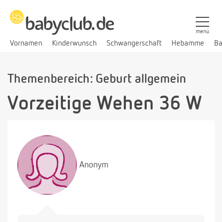
menü
Vornamen
Kinderwunsch
Schwangerschaft
Hebamme
Ba
Themenbereich: Geburt allgemein
Vorzeitige Wehen 36 W
Anonym