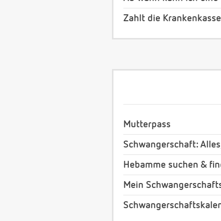
Zahlt die Krankenkass
Mutterpass
Schwangerschaft: Alles
Hebamme suchen & fi
Mein Schwangerschafts
Schwangerschaftskale