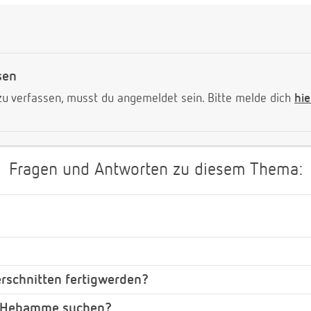
sen
 verfassen, musst du angemeldet sein. Bitte melde dich
hie
Fragen und Antworten zu diesem Thema:
erschnitten fertigwerden?
e Hebamme suchen?