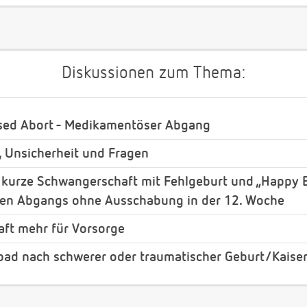
Diskussionen zum Thema:
ssed Abort - Medikamentöser Abgang
, Unsicherheit und Fragen
 kurze Schwangerschaft mit Fehlgeburt und „Happy 
chen Abgangs ohne Ausschabung in der 12. Woche
raft mehr für Vorsorge
bad nach schwerer oder traumatischer Geburt/Kaiser