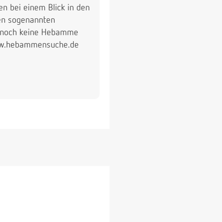
n bei einem Blick in den
den sogenannten
ie noch keine Hebamme
 www.hebammensuche.de