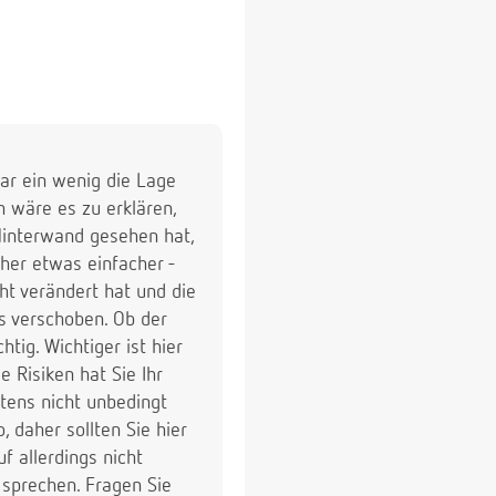
war ein wenig die Lage
 wäre es zu erklären,
Hinterwand gesehen hat,
aher etwas einfacher -
ht verändert hat und die
s verschoben. Ob der
tig. Wichtiger ist hier
 Risiken hat Sie Ihr
htens nicht unbedingt
 daher sollten Sie hier
f allerdings nicht
 sprechen. Fragen Sie