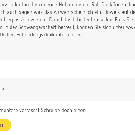
enarzt oder Ihre betreuende Hebamme um Rat. Die können Ihne
ich auch sagen was das A (wahrscheinlich ein Hinweis auf 
Mutterpass) sowie das D und das L bedeuten sollen. Falls S
hon in der Schwangerschaft betreut, können Sie sich unter
tlichen Entbindungsklinik informieren.
37
entare verfasst! Schreibe doch einen.
en