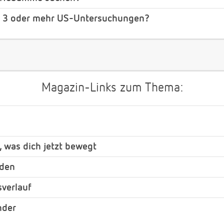
e 3 oder mehr US-Untersuchungen?
Magazin-Links zum Thema:
, was dich jetzt bewegt
nden
verlauf
nder