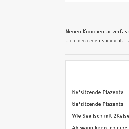
Neuen Kommentar verfas
Um einen neuen Kommentar zu
tiefsitzende Plazenta
tiefsitzende Plazenta
Wie Seelisch mit 2Kais
Ab wann kann ich ein