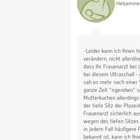
Hebamme
-Leider kann ich Ihnen h
verändern, nicht allerd
dass Ihr Frauenarzt bei
bei diesem Ultraschall -
sah es mehr nach einer 
ganze Zeit "irgendwo" s
Mutterkuchen allerdings v
der tiefe Sitz der Plaze
Frauenarzt sicherlich au
wegen des tiefen Sitzes 
in jedem Fall häufigere 
bekannt ist, kann ich Ih