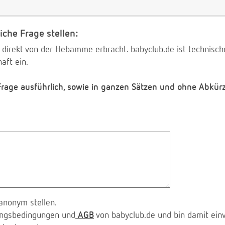
iche Frage stellen:
 direkt von der Hebamme erbracht. babyclub.de ist technischer
aft ein.
 Frage ausführlich, sowie in ganzen Sätzen und ohne Abkür
anonym stellen.
zungsbedingungen und
AGB
von babyclub.de und bin damit ein