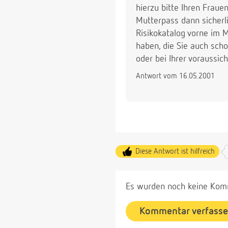
hierzu bitte Ihren Frau
Mutterpass dann sicherl
Risikokatalog vorne im 
haben, die Sie auch sc
oder bei Ihrer voraussich
Antwort vom 16.05.2001
Diese Antwort ist hilfreich
Es wurden noch keine Komm
Kommentar verfass