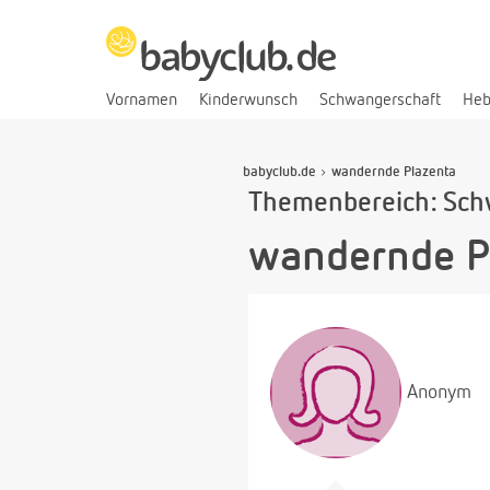
Vornamen
Kinderwunsch
Schwangerschaft
He
babyclub.de
wandernde Plazenta
Themenbereich: Sch
wandernde P
Anonym