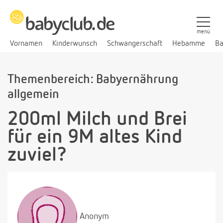
menü
Vornamen
Kinderwunsch
Schwangerschaft
Hebamme
Ba
Themenbereich: Babyernährung
allgemein
200ml Milch und Brei
für ein 9M altes Kind
zuviel?
Anonym