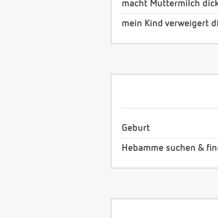
macht Muttermilch dic
mein Kind verweigert d
Geburt
Hebamme suchen & fi