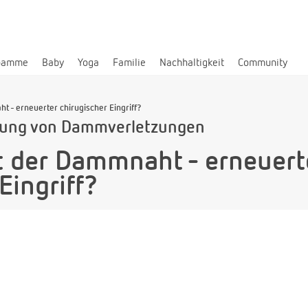
bamme
Baby
Yoga
Familie
Nachhaltigkeit
Community
 - erneuerter chirugischer Eingriff?
lung von Dammverletzungen
 der Dammnaht - erneuert
Eingriff?