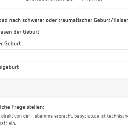
bad nach schwerer oder traumatischer Geburt/Kaiser
asen der Geburt
r Geburt
lgeburt
iche Frage stellen:
 direkt von der Hebamme erbracht. babyclub.de ist technischer
aft ein.