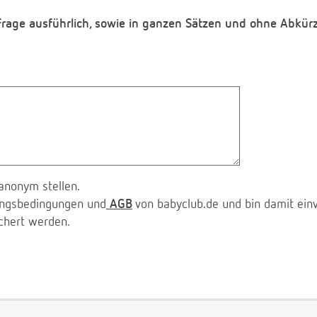
 Frage ausführlich, sowie in ganzen Sätzen und ohne Abkür
anonym stellen.
zungsbedingungen und
AGB
von babyclub.de und bin damit ein
chert werden.