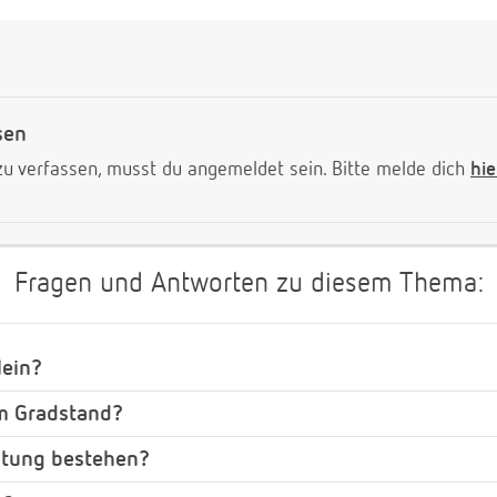
sen
 verfassen, musst du angemeldet sein. Bitte melde dich
hie
Fragen und Antworten zu diesem Thema:
lein?
em Gradstand?
eitung bestehen?