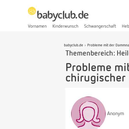
Vornamen
Kinderwunsch
Schwangerschaft
He
babyclub.de
Probleme mit der Dammnaht
Themenbereich: Hei
Probleme mit
chirugischer 
Anonym