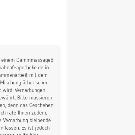
mit einem Dammmassageöl
ahnof-apotheke.de in
sammenarbeit mit dem
Mischung ätherischer
 wird, Vernarbungen
ewährt. Bitte massieren
en, denn das Geschehen
Ich rate Ihnen zudem,
ie Vernarbung bleibende
n lassen. Es ist jedoch