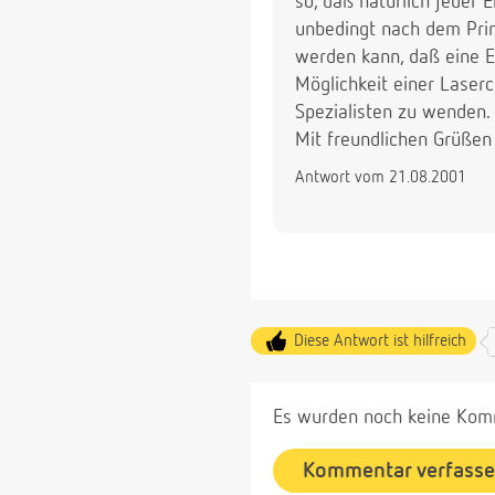
so, daß natürlich jeder 
unbedingt nach dem Pri
werden kann, daß eine En
Möglichkeit einer Laser
Spezialisten zu wenden.
Mit freundlichen Grüßen
Antwort vom 21.08.2001
Diese Antwort ist hilfreich
Es wurden noch keine Komm
Kommentar verfass