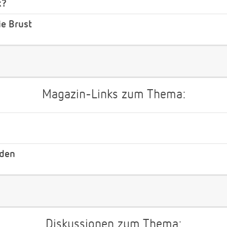
k?
ie Brust
Magazin-Links zum Thema:
nden
Diskussionen zum Thema: