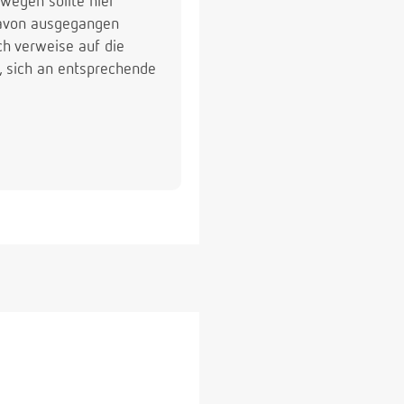
swegen sollte hier
davon ausgegangen
ch verweise auf die
, sich an entsprechende