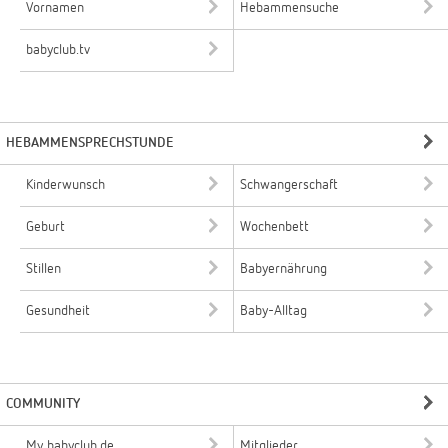
Vornamen
Hebammensuche
babyclub.tv
HEBAMMENSPRECHSTUNDE
Kinderwunsch
Schwangerschaft
Geburt
Wochenbett
Stillen
Babyernährung
Gesundheit
Baby-Alltag
COMMUNITY
My babyclub.de
Mitglieder