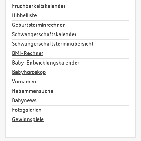
Fruchbarkeitskalender
Hibbelliste
Geburtsterminrechner
Schwangerschaftskalender
Schwangerschaftsterminübersicht
BMI-Rechner
Baby-Entwicklungskalender
Babyhoroskop
Vornamen
Hebammensuche
Babynews
Fotogalerien
Gewinnspiele