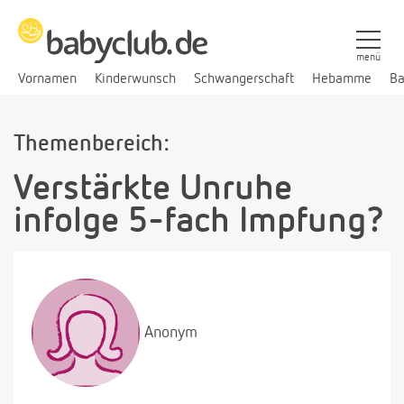
menü
Vornamen
Kinderwunsch
Schwangerschaft
Hebamme
Ba
Themenbereich:
Verstärkte Unruhe
infolge 5-fach Impfung?
Anonym