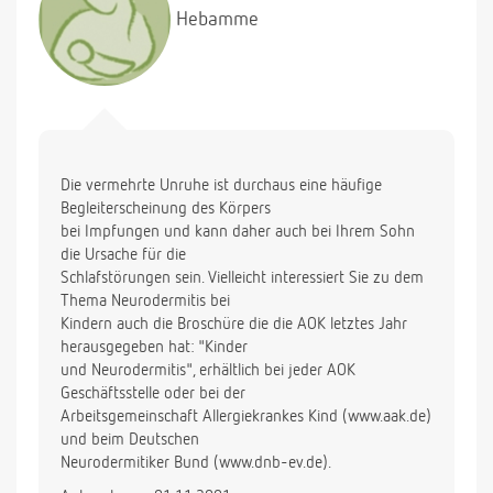
Danke im voraus und viele Grüße
Hebamme
Die vermehrte Unruhe ist durchaus eine häufige
Begleiterscheinung des Körpers
bei Impfungen und kann daher auch bei Ihrem Sohn
die Ursache für die
Schlafstörungen sein. Vielleicht interessiert Sie zu dem
Thema Neurodermitis bei
Kindern auch die Broschüre die die AOK letztes Jahr
herausgegeben hat: "Kinder
und Neurodermitis", erhältlich bei jeder AOK
Geschäftsstelle oder bei der
Arbeitsgemeinschaft Allergiekrankes Kind (www.aak.de)
und beim Deutschen
Neurodermitiker Bund (www.dnb-ev.de).