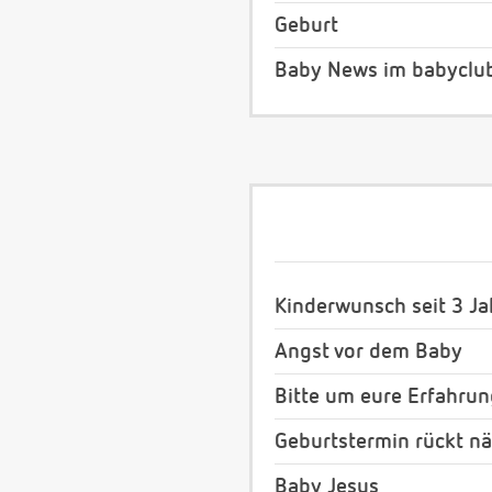
Geburt
Baby News im babyclu
Kinderwunsch seit 3 Jah
Angst vor dem Baby
Bitte um eure Erfahru
Geburtstermin rückt nä
Baby Jesus