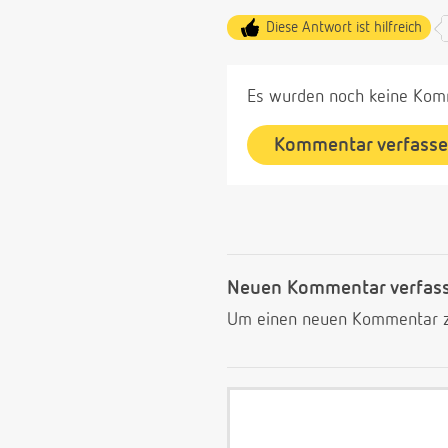
Diese Antwort ist hilfreich
Es wurden noch keine Komm
Kommentar verfass
Neuen Kommentar verfas
Um einen neuen Kommentar zu