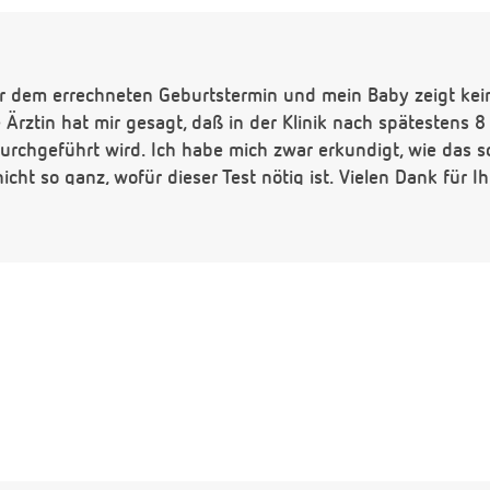
er dem errechneten Geburtstermin und mein Baby zeigt kein
rztin hat mir gesagt, daß in der Klinik nach spätestens 8
chgeführt wird. Ich habe mich zwar erkundigt, wie das so 
nicht so ganz, wofür dieser Test nötig ist. Vielen Dank für I