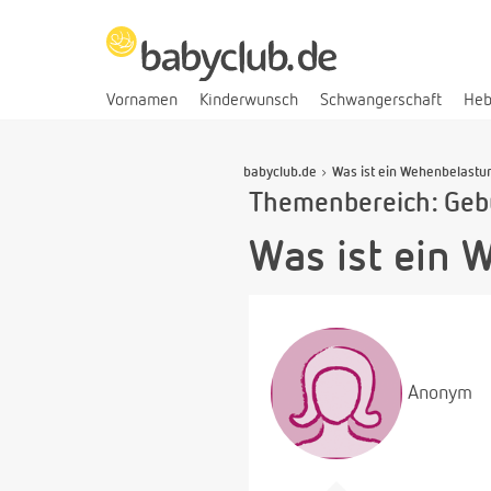
Vornamen
Kinderwunsch
Schwangerschaft
He
babyclub.de
Was ist ein Wehenbelastu
Themenbereich: Gebu
Was ist ein 
Anonym