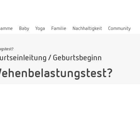
bamme
Baby
Yoga
Familie
Nachhaltigkeit
Community
ngstest?
rtseinleitung / Geburtsbeginn
Wehenbelastungstest?