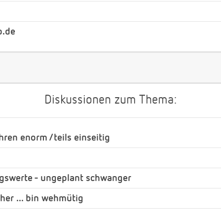
b.de
Diskussionen zum Thema:
ren enorm /teils einseitig
ngswerte - ungeplant schwanger
her ... bin wehmütig