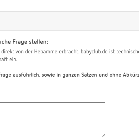
iche Frage stellen:
 direkt von der Hebamme erbracht. babyclub.de ist technischer
aft ein.
 Frage ausführlich, sowie in ganzen Sätzen und ohne Abkür