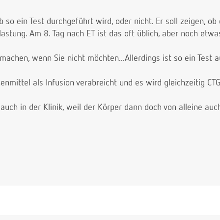
b so ein Test durchgeführt wird, oder nicht. Er soll zeigen, o
stung. Am 8. Tag nach ET ist das oft üblich, aber noch etwas 
machen, wenn Sie nicht möchten...Allerdings ist so ein Test 
mittel als Infusion verabreicht und es wird gleichzeitig CT
auch in der Klinik, weil der Körper dann doch von alleine au