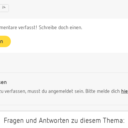
24
entare verfasst! Schreibe doch einen.
en
sen
 verfassen, musst du angemeldet sein. Bitte melde dich
hie
Fragen und Antworten zu diesem Thema: