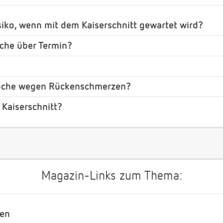
siko, wenn mit dem Kaiserschnitt gewartet wird?
che über Termin?
Woche wegen Rückenschmerzen?
 Kaiserschnitt?
Magazin-Links zum Thema:
nen