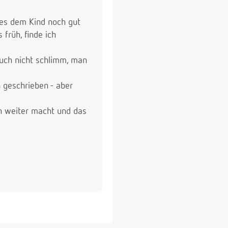
b es dem Kind noch gut
früh, finde ich
auch nicht schlimm, man
G geschrieben - aber
ch weiter macht und das