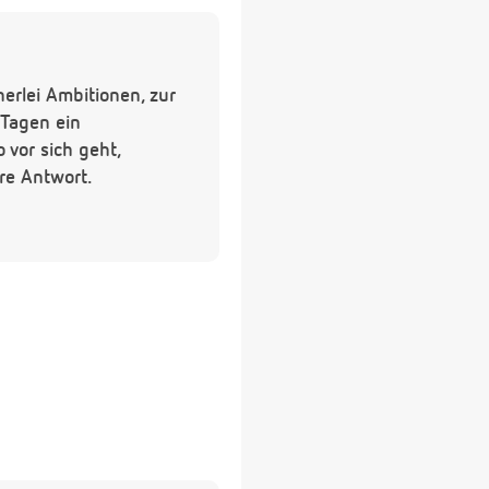
erlei Ambitionen, zur
 Tagen ein
vor sich geht,
hre Antwort.