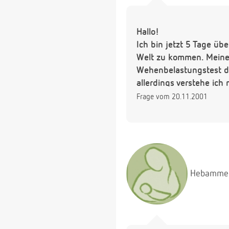
Hallo!
Ich bin jetzt 5 Tage üb
Welt zu kommen. Meine Ä
Wehenbelastungstest dur
allerdings verstehe ich 
Frage vom 20.11.2001
Hebamme