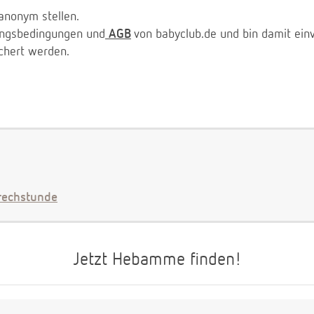
anonym stellen.
zungsbedingungen und
AGB
von babyclub.de und bin damit ein
chert werden.
echstunde
Jetzt Hebamme finden!