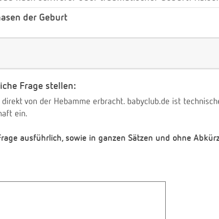
asen der Geburt
iche Frage stellen:
 direkt von der Hebamme erbracht. babyclub.de ist technischer
aft ein.
 Frage ausführlich, sowie in ganzen Sätzen und ohne Abkür