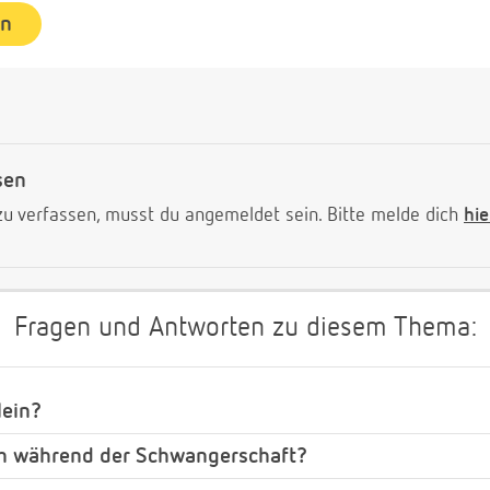
en
sen
 verfassen, musst du angemeldet sein. Bitte melde dich
hie
Fragen und Antworten zu diesem Thema:
lein?
ch während der Schwangerschaft?