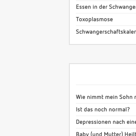
Essen in der Schwange
Toxoplasmose
Schwangerschaftskale
Wie nimmt mein Sohn m
Ist das noch normal?
Depressionen nach ein
Baby (und Mutter) Heil