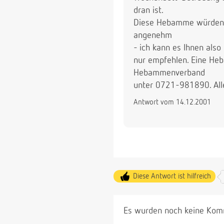
dran ist.
Diese Hebamme würden S
angenehm
- ich kann es Ihnen also
nur empfehlen. Eine He
Hebammenverband
unter 0721-981890. All
Antwort vom 14.12.2001
Diese Antwort ist hilfreich
Es wurden noch keine Komm