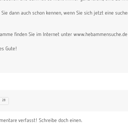
ie dann auch schon kennen, wenn Sie sich jetzt eine suche
bamme finden Sie im Internet unter www.hebammensuche.de o
es Gute!
28
entare verfasst! Schreibe doch einen.