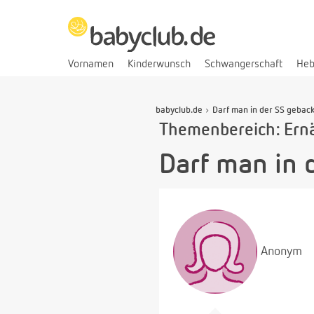
Vornamen
Kinderwunsch
Schwangerschaft
He
babyclub.de
Darf man in der SS geba
Themenbereich: Ern
Darf man in 
Anonym