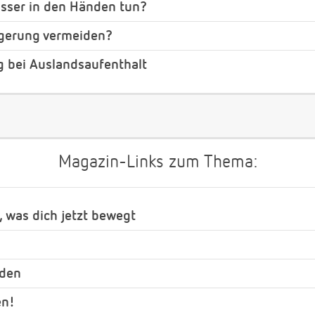
sser in den Händen tun?
agerung vermeiden?
 bei Auslandsaufenthalt
Magazin-Links zum Thema:
, was dich jetzt bewegt
nden
en!