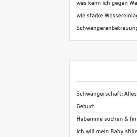
was kann ich gegen Wa
wie starke Wassereinl
Schwangerenbetreuung
Schwangerschaft: Alles
Geburt
Hebamme suchen & fi
Ich will mein Baby still