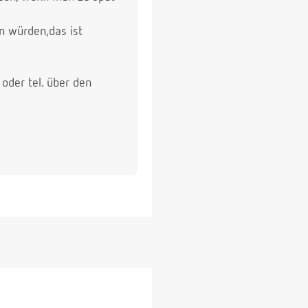
n würden,das ist
der tel. über den