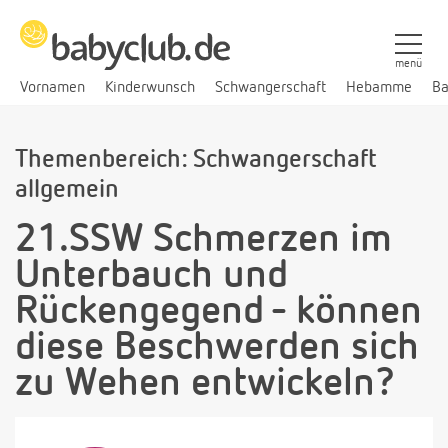
menü
Vornamen
Kinderwunsch
Schwangerschaft
Hebamme
Ba
Themenbereich: Schwangerschaft
allgemein
21.SSW Schmerzen im
Unterbauch und
Rückengegend - können
diese Beschwerden sich
zu Wehen entwickeln?