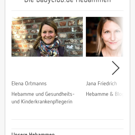
Die babyclub.de Hebammen
Elena Ortmanns
Jana Friedrich
Hebamme und Gesundheits-
Hebamme & Bloggeri
und Kinderkrankenpflegerin