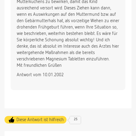
Mutterkuchens zu bewirken, damit das Kind
ausreichend versort wird. Dieses Ziehen kann dann,
wenn es Auswirkungen auf den Muttermund bzw. auf
den Gebärmutterhals hat, als vorzeitige Wehen zu einer
drohenden Frühgeburt führen, wenn Ihre Situation so,
wie beschrieben, weiterhin bestehen bleibt. Es wäre für
Sie körperliche Schonung absolut wichtig! Und ich
denke, das ist absolut im Interesse auch des Arztes hier
weitergehende Maßnahmen als die bereits
verschriebenen Magnesium Tabletten einzuführen.
Mit freundlichen Grüßen
Antwort vom 10.01.2002
Diese Antwort ist hilfreich
25