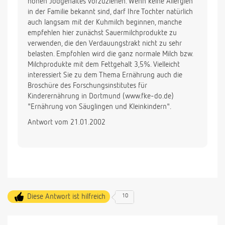
hohen Jodgehaltes vorzuziehen. Wenn keine Allergien
in der Familie bekannt sind, darf Ihre Tochter natürlich
auch langsam mit der Kuhmilch beginnen, manche
empfehlen hier zunächst Sauermilchprodukte zu
verwenden, die den Verdauungstrakt nicht zu sehr
belasten. Empfohlen wird die ganz normale Milch bzw.
Milchprodukte mit dem Fettgehalt 3,5%. Vielleicht
interessiert Sie zu dem Thema Ernährung auch die
Broschüre des Forschungsinstitutes für
Kinderernährung in Dortmund (www.fke-do.de)
"Ernährung von Säuglingen und Kleinkindern".
Antwort vom 21.01.2002
Diese Antwort ist hilfreich
10