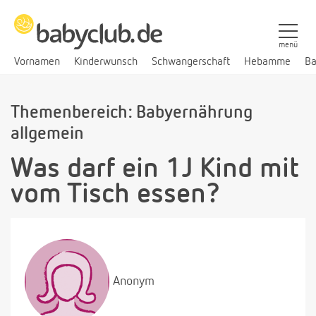
menü
Vornamen
Kinderwunsch
Schwangerschaft
Hebamme
Ba
Themenbereich: Babyernährung
allgemein
Was darf ein 1J Kind mit
vom Tisch essen?
Anonym