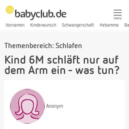
menü
Vornamen
Kinderwunsch
Schwangerschaft
Hebamme
Ba
Themenbereich: Schlafen
Kind 6M schläft nur auf
dem Arm ein - was tun?
Anonym