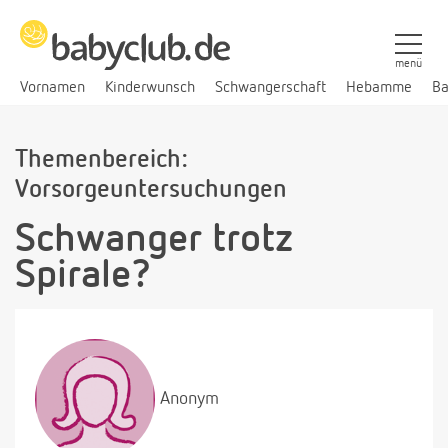
menü
Vornamen
Kinderwunsch
Schwangerschaft
Hebamme
Ba
Themenbereich:
Vorsorgeuntersuchungen
Schwanger trotz
Spirale?
Anonym