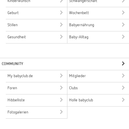
Kinderwunsch
Schwangerschaft
Geburt
Wochenbett
Stillen
Babyernährung
Gesundheit
Baby-Alltag
COMMUNITY
My babyclub.de
Mitglieder
Foren
Clubs
Hibbelliste
Holle babyclub
Fotogalerien