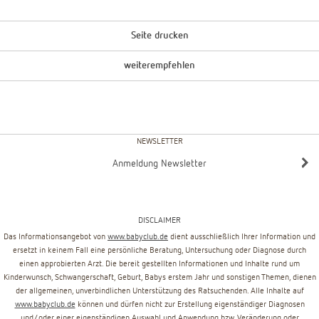
Seite drucken
weiterempfehlen
NEWSLETTER
Anmeldung Newsletter
DISCLAIMER
Das Informationsangebot von
www.babyclub.de
dient ausschließlich Ihrer Information und
ersetzt in keinem Fall eine persönliche Beratung, Untersuchung oder Diagnose durch
einen approbierten Arzt. Die bereit gestellten Informationen und Inhalte rund um
Kinderwunsch, Schwangerschaft, Geburt, Babys erstem Jahr und sonstigen Themen, dienen
der allgemeinen, unverbindlichen Unterstützung des Ratsuchenden. Alle Inhalte auf
www.babyclub.de
können und dürfen nicht zur Erstellung eigenständiger Diagnosen
und/oder einer eigenständigen Auswahl und Anwendung bzw. Veränderung oder