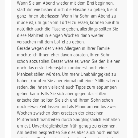
Wann Sie am Abend wieder mit dem Brei beginnen,
statt ihn wie bisher durch die Flasche zu geben, bleibt
ganz Ihnen überlassen. Wenn Ihr Sohn am Abend zu
müde ist, um gut vom Löffel zu essen, können Sie ihm
natürlich auch die Flasche geben, allerdings sollten Sie
diese Mahlzeit in einigen Wochen dann wieder
versuchen mit dem Löffel zu geben.
Gerade wegen der vielen Allergien in Ihrer Familie
möchte ich Ihnen eher davon abraten, Ihren Sohn
schon abzustillen. Besser wäre es, wenn Sie den Kleinen
noch das erste Lebensjahr zumindest noch eine
Mahlzeit stillen würden. Um mehr Unabhängigkeit zu
haben, könnten Sie aber einmal mit einer Stillberaterin
reden, die Ihnen vielleicht auch Tipps zum abpumpen
geben kann. Falls Sie sich aber gegen das stillen
entscheiden, sollten Sie sich und Ihrem Sohn schon
noch etwas Zeit lassen und als Minimum ein bis zwei
Wochen zwischen dem ersetzen der einzelnen
Muttermilchmahlzeiten durch Säuglingsmilch einhalten
um evt. Unverträglichkeiten früh genug zu erkennen.
Am besten besprechen Sie dies aber auch noch einmal