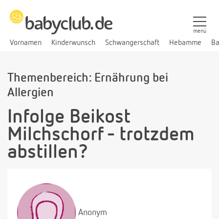
menü
Vornamen
Kinderwunsch
Schwangerschaft
Hebamme
Ba
Themenbereich: Ernährung bei
Allergien
Infolge Beikost
Milchschorf - trotzdem
abstillen?
Anonym