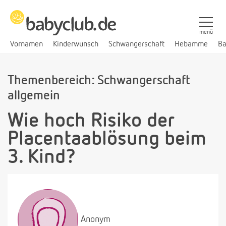
menü
Vornamen
Kinderwunsch
Schwangerschaft
Hebamme
Ba
Themenbereich: Schwangerschaft
allgemein
Wie hoch Risiko der
Placentaablösung beim
3. Kind?
Anonym