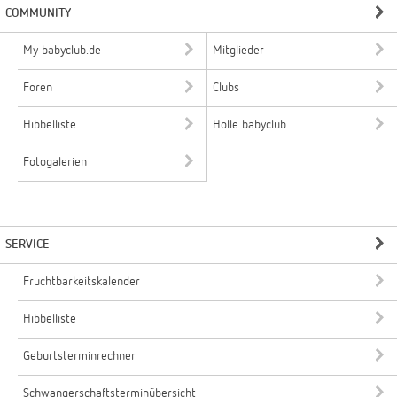
COMMUNITY
My babyclub.de
Mitglieder
Foren
Clubs
Hibbelliste
Holle babyclub
Fotogalerien
SERVICE
Fruchtbarkeitskalender
Hibbelliste
Geburtsterminrechner
Schwangerschaftsterminübersicht