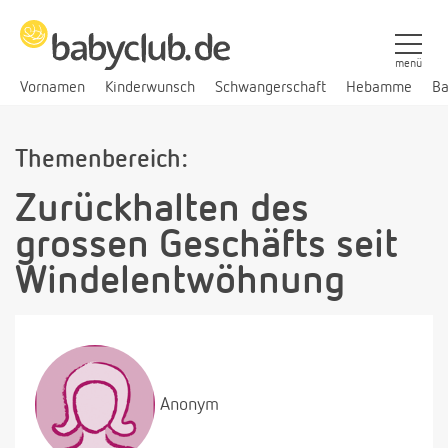
menü
Vornamen
Kinderwunsch
Schwangerschaft
Hebamme
Ba
Themenbereich:
Zurückhalten des
grossen Geschäfts seit
Windelentwöhnung
Anonym