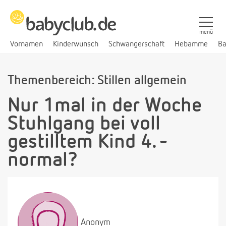
menü
Vornamen
Kinderwunsch
Schwangerschaft
Hebamme
Ba
Themenbereich: Stillen allgemein
Nur 1mal in der Woche
Stuhlgang bei voll
gestilltem Kind 4. -
normal?
Anonym