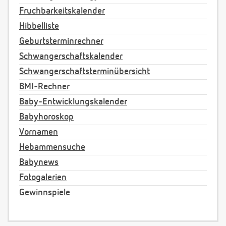
Fruchbarkeitskalender
Hibbelliste
Geburtsterminrechner
Schwangerschaftskalender
Schwangerschaftsterminübersicht
BMI-Rechner
Baby-Entwicklungskalender
Babyhoroskop
Vornamen
Hebammensuche
Babynews
Fotogalerien
Gewinnspiele