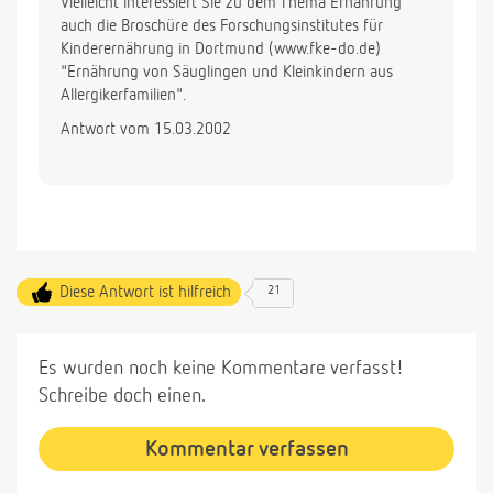
Vielleicht interessiert Sie zu dem Thema Ernährung
auch die Broschüre des Forschungsinstitutes für
Kinderernährung in Dortmund (www.fke-do.de)
"Ernährung von Säuglingen und Kleinkindern aus
Allergikerfamilien".
Antwort vom 15.03.2002
Diese Antwort ist hilfreich
21
Es wurden noch keine Kommentare verfasst!
Schreibe doch einen.
Kommentar verfassen