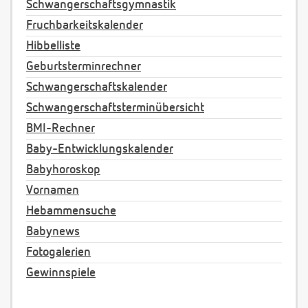
Schwangerschaftsgymnastik
Fruchbarkeitskalender
Hibbelliste
Geburtsterminrechner
Schwangerschaftskalender
Schwangerschaftsterminübersicht
BMI-Rechner
Baby-Entwicklungskalender
Babyhoroskop
Vornamen
Hebammensuche
Babynews
Fotogalerien
Gewinnspiele