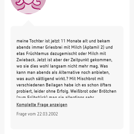
meine Tochter ist jetzt 11 Monate alt und bekam
abends immer Griesbrei mit Milch (Aptamil 2) und
etas Früchtemus dazugemischt oder Milch mit
Zwieback. Jetzt ist aber der Zeitpunkt gekommen,
wo sie dies wohl langsam nicht mehr mag. Was
kann man abends als Alternative noch anbieten,
was auch sättigend wirkt.? Mit Mischbrot mit
verschiedenen Beilagen habe ich es schon öfters
probiert, leider ohne Erfolg. Weißbrot oder Brötchen
(zum Frühstück) mag sie allerdings sehr.
Komplette Frage anzeigen
Danke für Ihre umgehende Antwort.
Frage vom 22.03.2002
Viele Grüsse