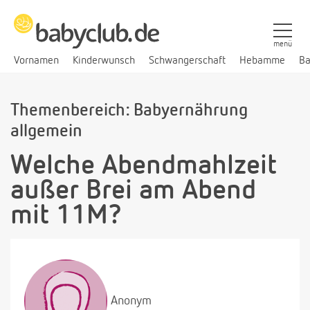
menü
Vornamen
Kinderwunsch
Schwangerschaft
Hebamme
Ba
Themenbereich: Babyernährung
allgemein
Welche Abendmahlzeit
außer Brei am Abend
mit 11M?
Anonym