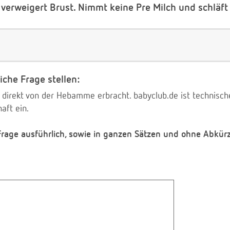
erweigert Brust. Nimmt keine Pre Milch und schläft 
iche Frage stellen:
 direkt von der Hebamme erbracht. babyclub.de ist technischer
aft ein.
 Frage ausführlich, sowie in ganzen Sätzen und ohne Abkür