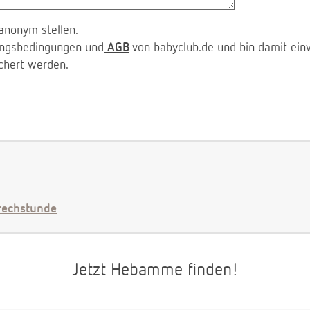
anonym stellen.
zungsbedingungen und
AGB
von babyclub.de und bin damit ein
chert werden.
echstunde
Jetzt Hebamme finden!