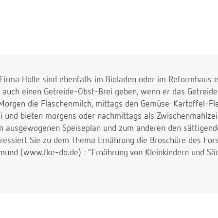
Firma Holle sind ebenfalls im Bioladen oder im Reformhaus er
g auch einen Getreide-Obst-Brei geben, wenn er das Getreide
Morgen die Flaschenmilch, mittags den Gemüse-Kartoffel-Fl
i und bieten morgens oder nachmittags als Zwischenmahlzei
en ausgewogenen Speiseplan und zum anderen den sättigend
teressiert Sie zu dem Thema Ernährung die Broschüre des Fors
mund (www.fke-do.de) : "Ernährung von Kleinkindern und Säu