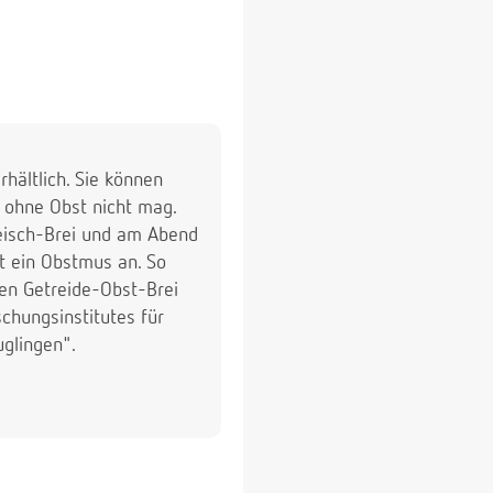
hältlich. Sie können
 ohne Obst nicht mag.
eisch-Brei und am Abend
t ein Obstmus an. So
en Getreide-Obst-Brei
chungsinstitutes für
glingen".