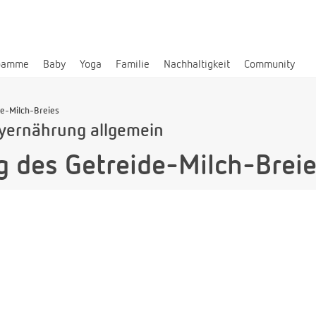
bamme
Baby
Yoga
Familie
Nachhaltigkeit
Community
e-Milch-Breies
yernährung allgemein
 des Getreide-Milch-Brei