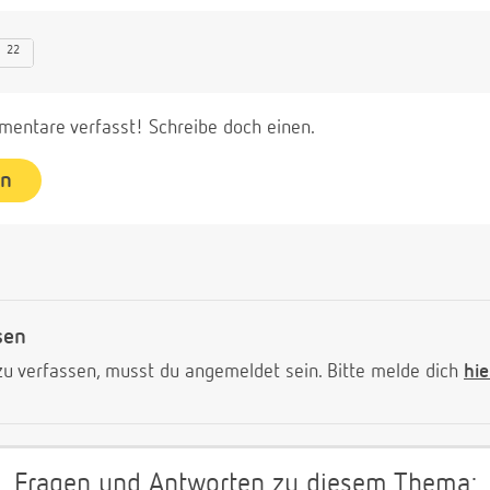
22
entare verfasst! Schreibe doch einen.
en
sen
 verfassen, musst du angemeldet sein. Bitte melde dich
hie
Fragen und Antworten zu diesem Thema: