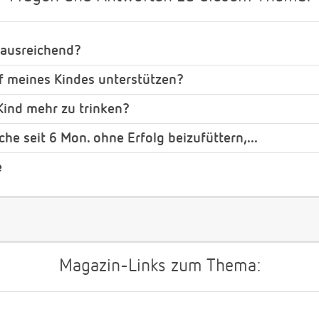
t ausreichend?
f meines Kindes unterstützen?
Kind mehr zu trinken?
che seit 6 Mon. ohne Erfolg beizufüttern,...
e
Magazin-Links zum Thema: