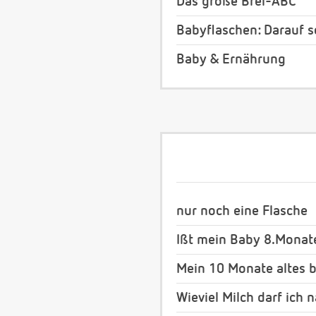
Das große Brei-ABC
Babyflaschen: Darauf s
Baby & Ernährung
nur noch eine Flasche
Ißt mein Baby 8.Monate
Mein 10 Monate altes b
Wieviel Milch darf ich