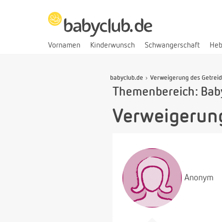
Vornamen
Kinderwunsch
Schwangerschaft
He
babyclub.de
Verweigerung des Getreid
Themenbereich: Bab
Verweigerung
Anonym