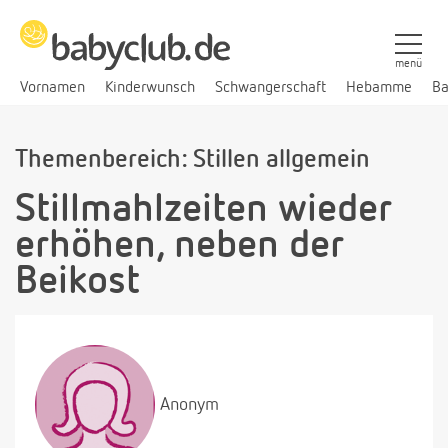
menü
Vornamen
Kinderwunsch
Schwangerschaft
Hebamme
Ba
Themenbereich: Stillen allgemein
Stillmahlzeiten wieder
erhöhen, neben der
Beikost
Anonym