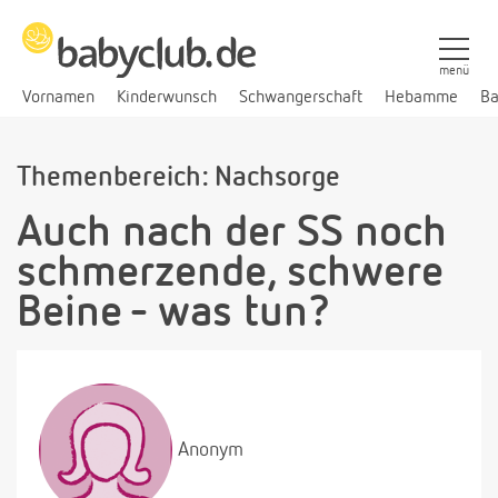
menü
Vornamen
Kinderwunsch
Schwangerschaft
Hebamme
Ba
Themenbereich: Nachsorge
Auch nach der SS noch
schmerzende, schwere
Beine - was tun?
Anonym