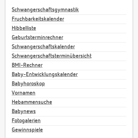
Schwangerschaftsgymnastik
Fruchbarkeitskalender
Hibbelliste
Geburtsterminrechner
Schwangerschaftskalender
Schwangerschaftsterminübersicht
BMI-Rechner
Baby-Entwicklungskalender
Babyhoroskop
Vornamen
Hebammensuche
Babynews
Fotogalerien
Gewinnspiele