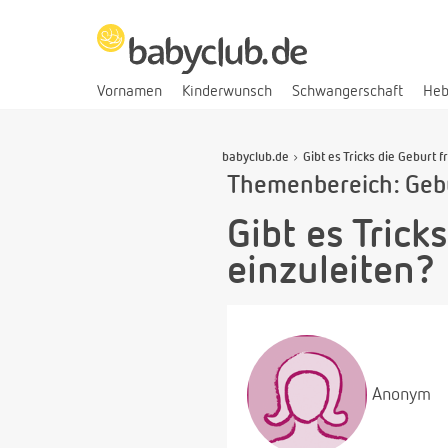
Vornamen
Kinderwunsch
Schwangerschaft
He
babyclub.de
Gibt es Tricks die Geburt f
Themenbereich: Gebu
Gibt es Trick
einzuleiten?
Anonym