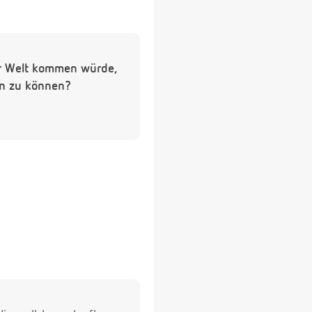
ur Welt kommen würde,
ten zu können?