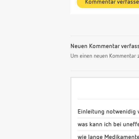
Kommentar verfass
Neuen Kommentar verfas
Um einen neuen Kommentar zu
Einleitung notwenidig
was kann ich bei unef
wie lange Medikamen