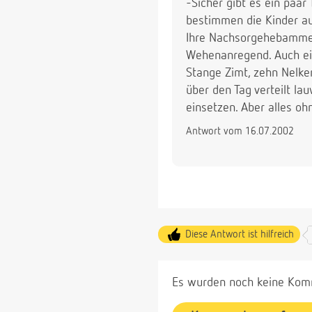
-Sicher gibt es ein paar 
bestimmen die Kinder au
Ihre Nachsorgehebamme 
Wehenanregend. Auch ein
Stange Zimt, zehn Nelke
über den Tag verteilt la
einsetzen. Aber alles o
Antwort vom 16.07.2002
Diese Antwort ist hilfreich
Es wurden noch keine Komm