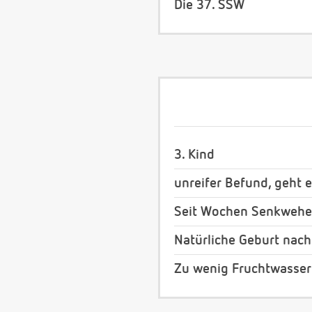
Die 37. SSW
3. Kind
unreifer Befund, geht 
Seit Wochen Senkwehen
Natürliche Geburt nach
Zu wenig Fruchtwasser 