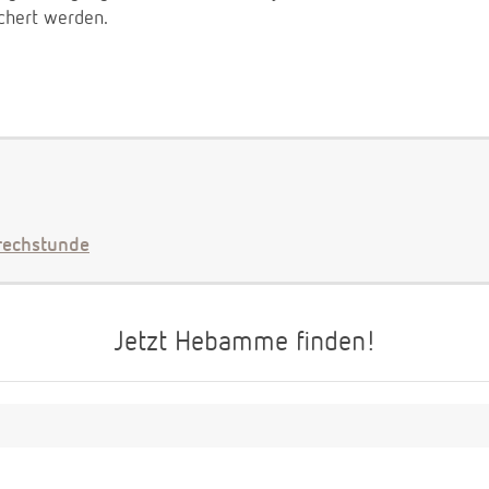
chert werden.
echstunde
Jetzt Hebamme finden!