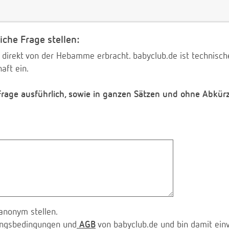
iche Frage stellen:
 direkt von der Hebamme erbracht. babyclub.de ist technischer
aft ein.
 Frage ausführlich, sowie in ganzen Sätzen und ohne Abkür
anonym stellen.
zungsbedingungen und
AGB
von babyclub.de und bin damit ein