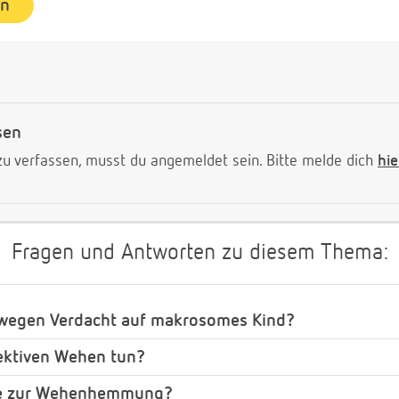
en
sen
 verfassen, musst du angemeldet sein. Bitte melde dich
hie
Fragen und Antworten zu diesem Thema:
 wegen Verdacht auf makrosomes Kind?
fektiven Wehen tun?
te zur Wehenhemmung?