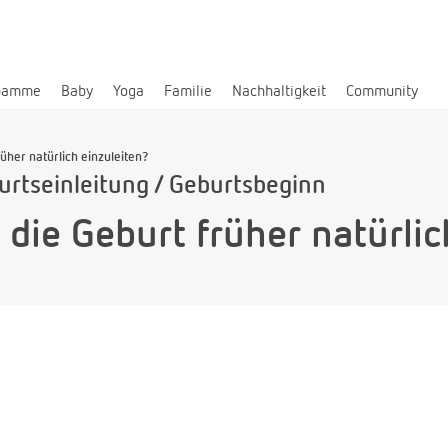
bamme
Baby
Yoga
Familie
Nachhaltigkeit
Community
rüher natürlich einzuleiten?
rtseinleitung / Geburtsbeginn
s die Geburt früher natürlic