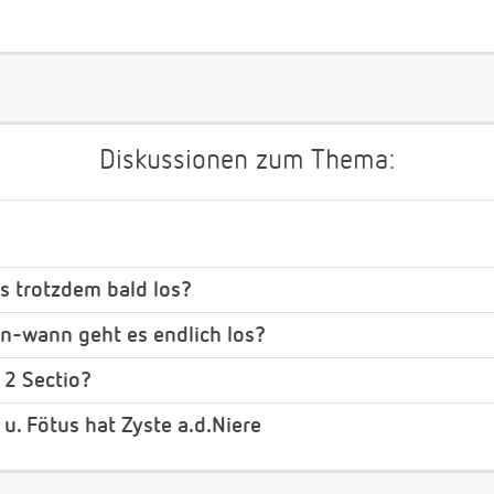
Diskussionen zum Thema:
es trotzdem bald los?
-wann geht es endlich los?
 2 Sectio?
u. Fötus hat Zyste a.d.Niere