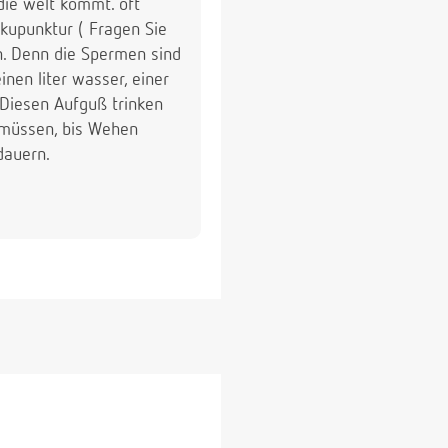
 die welt kommt. oft
kupunktur ( Fragen Sie
. Denn die Spermen sind
nen liter wasser, einer
 Diesen Aufguß trinken
n müssen, bis Wehen
dauern.