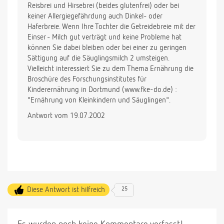
Reisbrei und Hirsebrei (beides glutenfrei) oder bei
keiner Allergiegefährdung auch Dinkel- oder
Haferbreie. Wenn Ihre Tochter die Getreidebreie mit der
Einser - Milch gut verträgt und keine Probleme hat
können Sie dabei bleiben oder bei einer zu geringen
Sättigung auf die Säuglingsmilch 2 umsteigen.
Vielleicht interessiert Sie zu dem Thema Ernährung die
Broschüre des Forschungsinstitutes für
Kinderernährung in Dortmund (www.fke-do.de) :
"Ernährung von Kleinkindern und Säuglingen".
Antwort vom 19.07.2002
Diese Antwort ist hilfreich
25