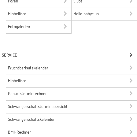
Foren
Clubs
Hibbelliste
Holle babyclub
Fotogalerien
SERVICE
Fruchtbarkeitskalender
Hibbelliste
Geburtsterminrechner
Schwangerschaftsterminübersicht
Schwangerschaftskalender
BMI-Rechner