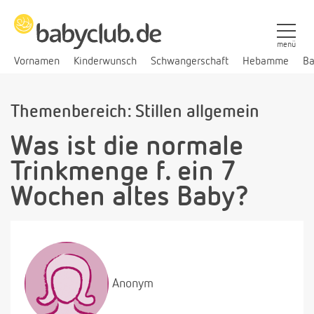
menü
Vornamen
Kinderwunsch
Schwangerschaft
Hebamme
Ba
Themenbereich: Stillen allgemein
Was ist die normale
Trinkmenge f. ein 7
Wochen altes Baby?
Anonym