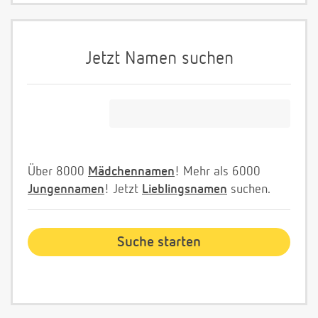
Jetzt Namen suchen
Über 8000
Mädchennamen
! Mehr als 6000
Jungennamen
! Jetzt
Lieblingsnamen
suchen.