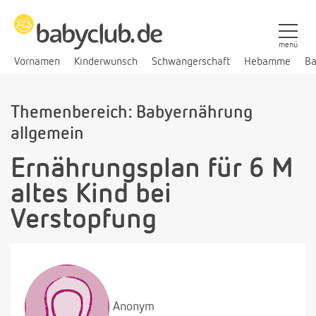
menü
Vornamen
Kinderwunsch
Schwangerschaft
Hebamme
Ba
Themenbereich: Babyernährung
allgemein
Ernährungsplan für 6 M
altes Kind bei
Verstopfung
Anonym