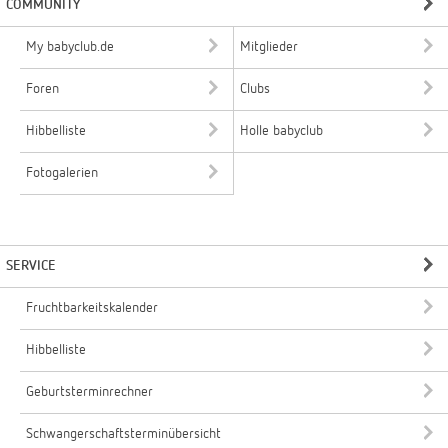
COMMUNITY
My babyclub.de
Mitglieder
Foren
Clubs
Hibbelliste
Holle babyclub
Fotogalerien
SERVICE
Fruchtbarkeitskalender
Hibbelliste
Geburtsterminrechner
Schwangerschaftsterminübersicht