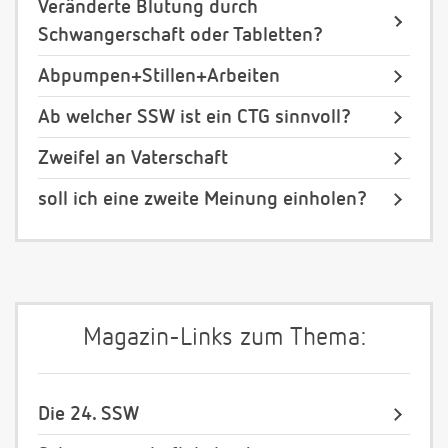
Veränderte Blutung durch
Schwangerschaft oder Tabletten?
Abpumpen+Stillen+Arbeiten
Ab welcher SSW ist ein CTG sinnvoll?
Zweifel an Vaterschaft
soll ich eine zweite Meinung einholen?
Magazin-Links zum Thema:
Die 24. SSW